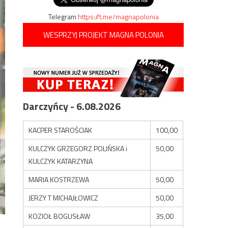
Telegram
https://t.me/magnapolonia
WESPRZYJ PROJEKT MAGNA POLONIA
Darczyńcy - 6.08.2026
KACPER STAROŚCIAK
100,00
KULCZYK GRZEGORZ POLIŃSKA i
50,00
KULCZYK KATARZYNA
MARIA KOSTRZEWA
50,00
JERZY T MICHAJŁOWICZ
50,00
KOZIOŁ BOGUSŁAW
35,00