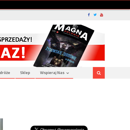
dróże
Sklep
Wspieraj Nas