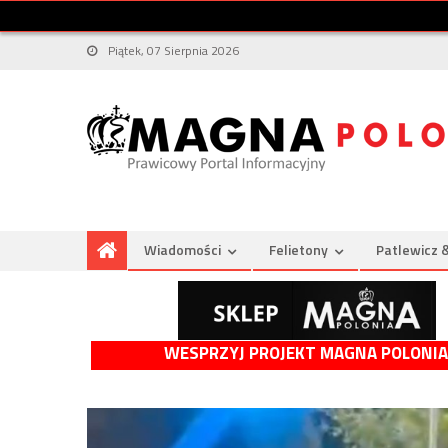
Piątek, 07 Sierpnia 2026
Wiadomości
Felietony
Patlewicz 
WESPRZYJ PROJEKT MAGNA POLONIA