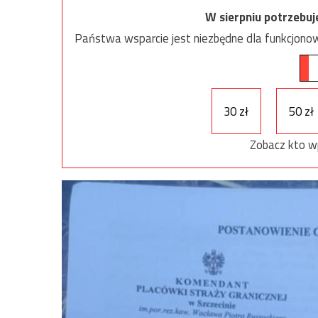
W sierpniu potrzebu
Państwa wsparcie jest niezbędne dla funkcjonow
30 zł
50 zł
Zobacz kto w