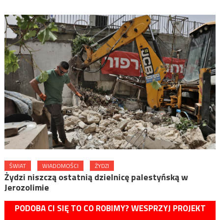
ŚWIAT
WIADOMOŚCI
ŻYDZI
Żydzi niszczą ostatnią dzielnicę palestyńską w
Jerozolimie
PODOBA CI SIĘ TO CO ROBIMY? WESPRZYJ PROJEKT