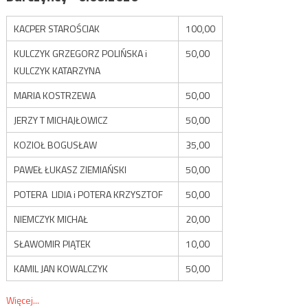
KACPER STAROŚCIAK
100,00
KULCZYK GRZEGORZ POLIŃSKA i
50,00
KULCZYK KATARZYNA
MARIA KOSTRZEWA
50,00
JERZY T MICHAJŁOWICZ
50,00
KOZIOŁ BOGUSŁAW
35,00
PAWEŁ ŁUKASZ ZIEMIAŃSKI
50,00
POTERA LIDIA i POTERA KRZYSZTOF
50,00
NIEMCZYK MICHAŁ
20,00
SŁAWOMIR PIĄTEK
10,00
KAMIL JAN KOWALCZYK
50,00
Więcej...