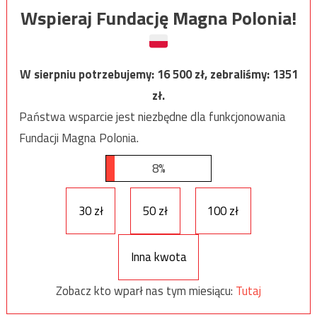
Wspieraj Fundację Magna Polonia!
W sierpniu potrzebujemy:
16 500
zł, zebraliśmy:
1351
zł.
Państwa wsparcie jest niezbędne dla funkcjonowania
Fundacji Magna Polonia.
8%
30 zł
50 zł
100 zł
Inna kwota
Zobacz kto wparł nas tym miesiącu:
Tutaj