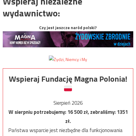
Wspieraj niezależne
wydawnictwo:
Czy jest jeszcze naród polski?
Wspieraj Fundację Magna Polonia!
Sierpień 2026
W sierpniu potrzebujemy:
16 500
zł, zebraliśmy:
1351
zł.
Państwa wsparcie jest niezbędne dla funkcjonowania