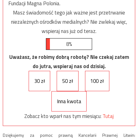
Fundacji Magna Polonia.
Masz świadomość tego jak ważne jest przetrwanie
niezależnych ośrodków medialnych? Nie zwlekaj więc,
wspieraj nas już od teraz.
8%
Uważasz, że robimy dobrą robotę? Nie czekaj zatem
do jutra, wspieraj nas od dzisiaj.
30 zł
50 zł
100 zł
Inna kwota
Zobacz kto wparł nas tym miesiącu:
Tutaj
Dziękujemy za pomoc prawną Kancelarii Prawnej Litwin: