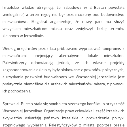
Izraelskie władze utrzymują, że zabudowa w al-Bustan powstała
„nielegalnie”, a teren nigdy nie był przeznaczony pod budownictwo
mieszkaniowe. Magistrat argumentuje, że nowy park ma służyć
wszystkim mieszkańcom miasta oraz zwiększyć liczbę terenów
zielonych w Jerozolimie.
Według urzędników przez lata próbowano wypracować kompromis z
mieszkańcami, obejmujący alternatywne lokale mieszkalne.
Palestyńczycy odpowiadają jednak, że ich własne projekty
zagospodarowania dzielnicy były blokowane z powodów politycznych,
a uzyskanie pozwoleń budowlanych we Wschodniej Jerozolimie jest
praktycznie niemożliwe dla arabskich mieszkańców miasta, z powodu
ich pochodzenia.
Sprawa al-Bustan stała się symbolem szerszego konfliktu o przyszłość
Wschodniej Jerozolimy. Organizacje praw człowieka i część izraelskich
aktywistów oskarżają państwo izraelskie o prowadzenie polityki
stopniowego wypierania Palestyńczyków z miasta poprzez presję