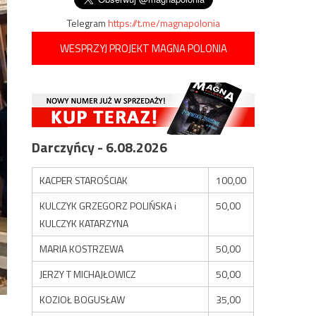
Telegram
https://t.me/magnapolonia
WESPRZYJ PROJEKT MAGNA POLONIA
Darczyńcy - 6.08.2026
KACPER STAROŚCIAK
100,00
KULCZYK GRZEGORZ POLIŃSKA i
50,00
KULCZYK KATARZYNA
MARIA KOSTRZEWA
50,00
JERZY T MICHAJŁOWICZ
50,00
KOZIOŁ BOGUSŁAW
35,00