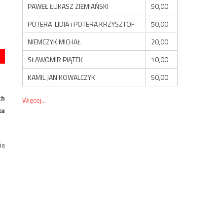
PAWEŁ ŁUKASZ ZIEMIAŃSKI
50,00
POTERA LIDIA i POTERA KRZYSZTOF
50,00
NIEMCZYK MICHAŁ
20,00
SŁAWOMIR PIĄTEK
10,00
KAMIL JAN KOWALCZYK
50,00
ch
Więcej...
ka
ia