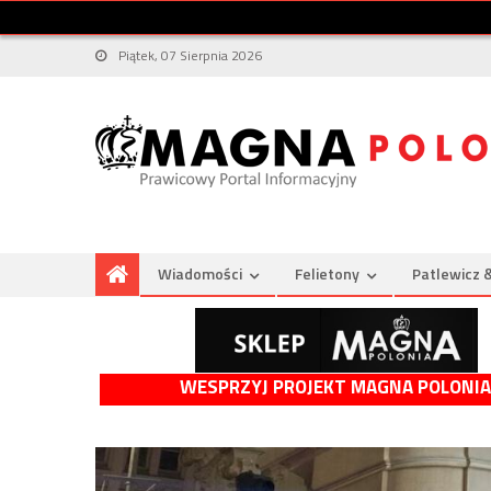
Piątek, 07 Sierpnia 2026
Wiadomości
Felietony
Patlewicz 
WESPRZYJ PROJEKT MAGNA POLONIA