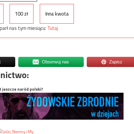
100 zł
Inna kwota
parł nas tym miesiącu:
Tutaj
t
Obserwuj nas
Zapisz
nictwo:
t jeszcze naród polski?