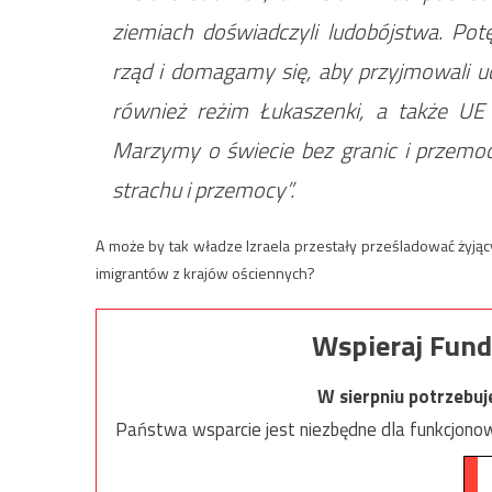
ziemiach doświadczyli ludobójstwa. Po
rząd i domagamy się, aby przyjmowali uc
również reżim Łukaszenki, a także UE 
Marzymy o świecie bez granic i przemoc
strachu i przemocy”.
A może by tak władze Izraela przestały prześladować żyją
imigrantów z krajów ościennych?
Wspieraj Fund
W sierpniu potrzebu
Państwa wsparcie jest niezbędne dla funkcjonow