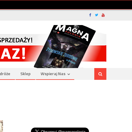
dróże
Sklep
Wspieraj Nas