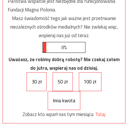
Państwa wsparcie jest niezbędne dla funkcjonowania
Fundacji Magna Polonia.
Masz świadomość tego jak ważne jest przetrwanie
niezależnych ośrodków medialnych? Nie zwlekaj więc,
wspieraj nas już od teraz.
8%
Uważasz, że robimy dobrą robotę? Nie czekaj zatem
do jutra, wspieraj nas od dzisiaj.
30 zł
50 zł
100 zł
Inna kwota
Zobacz kto wparł nas tym miesiącu:
Tutaj