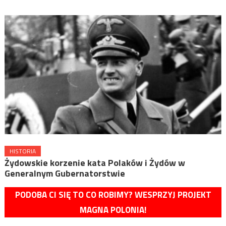
HISTORIA
Żydowskie korzenie kata Polaków i Żydów w
Generalnym Gubernatorstwie
PODOBA CI SIĘ TO CO ROBIMY? WESPRZYJ PROJEKT
MAGNA POLONIA!