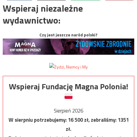
Wspieraj niezależne
wydawnictwo:
Czy jest jeszcze naród polski?
Wspieraj Fundację Magna Polonia!
Sierpień 2026
W sierpniu potrzebujemy:
16 500
zł, zebraliśmy:
1351
zł.