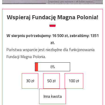
Wspieraj Fundację Magna Polonia!
W sierpniu potrzebujemy:
16 500
zł, zebraliśmy:
1351
zł.
Państwa wsparcie jest niezbędne dla funkcjonowania
Fundacji Magna Polonia.
8%
30 zł
50 zł
100 zł
Inna kwota