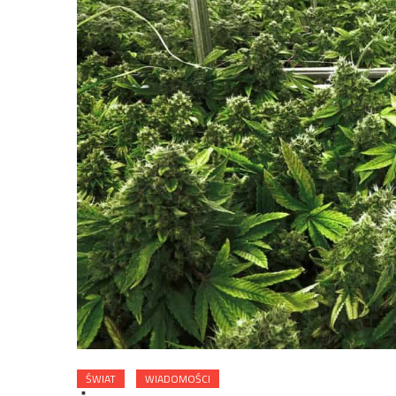
ŚWIAT
WIADOMOŚCI