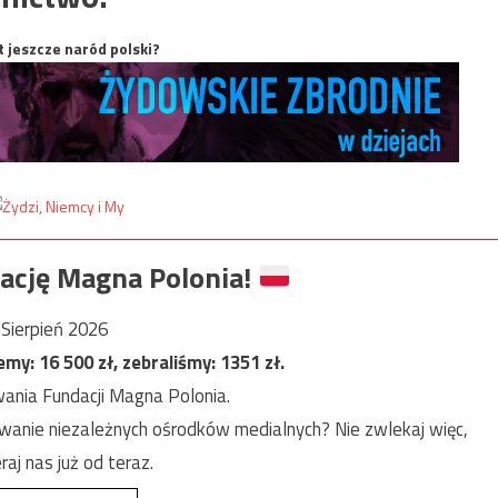
t jeszcze naród polski?
ację Magna Polonia!
Sierpień 2026
jemy:
16 500
zł, zebraliśmy:
1351
zł.
ania Fundacji Magna Polonia.
anie niezależnych ośrodków medialnych? Nie zwlekaj więc,
raj nas już od teraz.