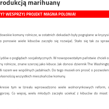
produkcją marihuany
MY? WESPRZYJ PROJEKT MAGNA POLONIA!
żydowskie komuny rolnicze, w ostatnich dekadach były pogrążane w kryzysi
io ponowie wiele kibuców zaczęło się rozwijać. Stało się tak za spra
 Żydów o poglądach socjalistycznych. W nowopowstałym państwie chcieli o
ny rolnicze, znane szerzej jako kibuce. Jak donosi dziennik The Washingt
dli razem we wspólnych jadalniach. Do tego musieli oni prosić o pozwolen
 własnością wszystkich mieszkańców komuny.
 okresie tym w Izrealu wprowadzono wiele wolnorynkowych reform, 
gorzej. Co więcej, wielu młodych zaczęło uciekać z kibuców do miast