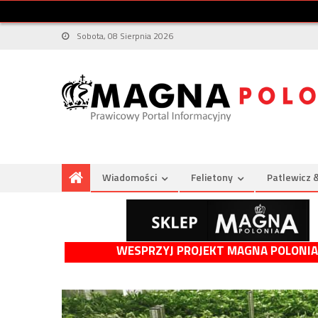
Sobota, 08 Sierpnia 2026
Wiadomości
Felietony
Patlewicz 
WESPRZYJ PROJEKT MAGNA POLONIA