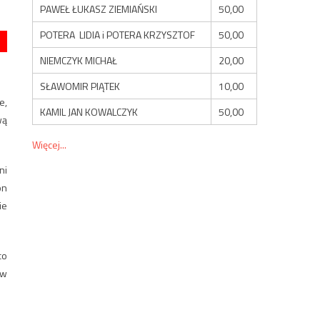
PAWEŁ ŁUKASZ ZIEMIAŃSKI
50,00
POTERA LIDIA i POTERA KRZYSZTOF
50,00
NIEMCZYK MICHAŁ
20,00
SŁAWOMIR PIĄTEK
10,00
e,
KAMIL JAN KOWALCZYK
50,00
wą
Więcej...
ni
on
ie
co
 w