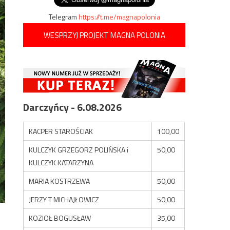
Telegram
https://t.me/magnapolonia
WESPRZYJ PROJEKT MAGNA POLONIA
Darczyńcy - 6.08.2026
KACPER STAROŚCIAK
100,00
KULCZYK GRZEGORZ POLIŃSKA i
50,00
KULCZYK KATARZYNA
MARIA KOSTRZEWA
50,00
JERZY T MICHAJŁOWICZ
50,00
KOZIOŁ BOGUSŁAW
35,00