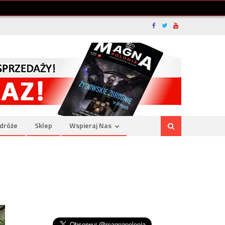
dróże
Sklep
Wspieraj Nas