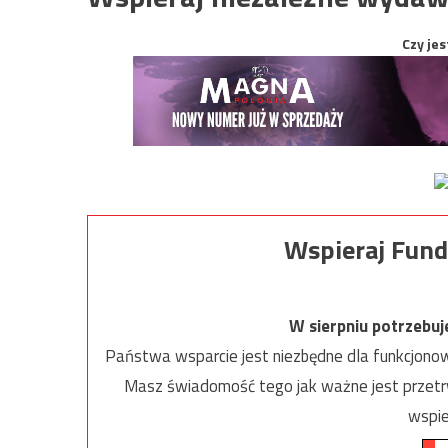
Czy jes
Wspieraj Fund
W sierpniu potrzebu
Państwa wsparcie jest niezbędne dla funkcjonow
Masz świadomość tego jak ważne jest przetrw
wspie