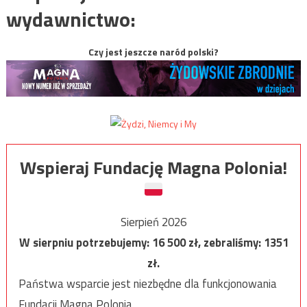
wydawnictwo:
Czy jest jeszcze naród polski?
Wspieraj Fundację Magna Polonia!
Sierpień 2026
W sierpniu potrzebujemy:
16 500
zł, zebraliśmy:
1351
zł.
Państwa wsparcie jest niezbędne dla funkcjonowania
Fundacji Magna Polonia.