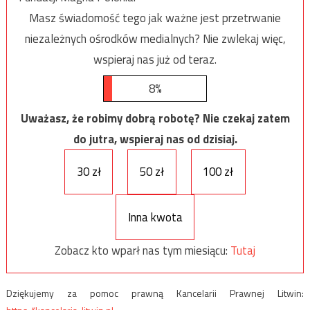
Masz świadomość tego jak ważne jest przetrwanie
niezależnych ośrodków medialnych? Nie zwlekaj więc,
wspieraj nas już od teraz.
8%
Uważasz, że robimy dobrą robotę? Nie czekaj zatem
do jutra, wspieraj nas od dzisiaj.
30 zł
50 zł
100 zł
Inna kwota
Zobacz kto wparł nas tym miesiącu:
Tutaj
Dziękujemy za pomoc prawną Kancelarii Prawnej Litwin: