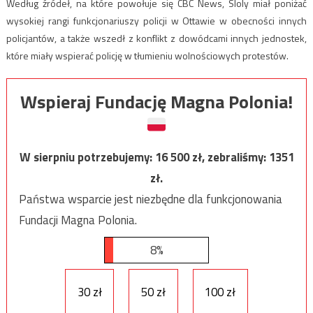
Według źródeł, na które powołuje się CBC News, Sloly miał poniżać
wysokiej rangi funkcjonariuszy policji w Ottawie w obecności innych
policjantów, a także wszedł z konflikt z dowódcami innych jednostek,
które miały wspierać policję w tłumieniu wolnościowych protestów.
Wspieraj Fundację Magna Polonia!
W sierpniu potrzebujemy:
16 500
zł, zebraliśmy:
1351
zł.
Państwa wsparcie jest niezbędne dla funkcjonowania
Fundacji Magna Polonia.
8%
30 zł
50 zł
100 zł