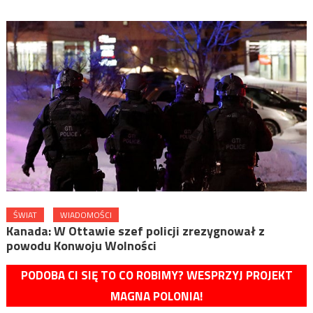
ŚWIAT
WIADOMOŚCI
Kanada: W Ottawie szef policji zrezygnował z
powodu Konwoju Wolności
PODOBA CI SIĘ TO CO ROBIMY? WESPRZYJ PROJEKT
MAGNA POLONIA!