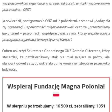
wiz pracownikom organizacji w Izraelu i odrzucało wnioski wizowe innym
pracownikom ONZ”.
Ja stwierdził, postępowanie ONZ od 7 października stanowi
„hańbę dla
tej organizacji i społeczności międzynarodowej”
oraz że
„przestaniemy
(jako Izrael – przyp. red.) współpracować
z tymi, którzy współpracują z
propagandą organizacji terrorystycznej Hamas”.
Cohen oskarżył Sekretarza Generalnego ONZ Antonio Guterresa, który
stwierdził, że październikowy atak nie miał miejsca w próżni, ale
stanowił odwet za żydowskie zbrodnie wojenne i zbrodnie przeciwko
ludzkości.
Wspieraj Fundację Magna Polonia!
W sierpniu potrzebujemy:
16 500
zł, zebraliśmy:
1351