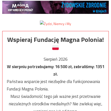
Wspieraj Fundację Magna Polonia!
Sierpień 2026
W sierpniu potrzebujemy:
16 500
zł, zebraliśmy:
1351
zł.
Państwa wsparcie jest niezbędne dla funkcjonowania
Fundacji Magna Polonia.
Masz świadomość tego jak ważne jest przetrwanie
niezależnych ośrodków medialnych? Nie zwlekaj więc,