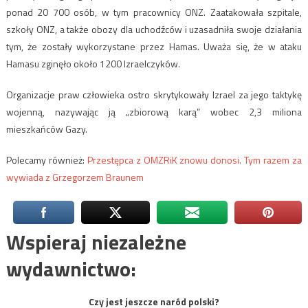
ponad 20 700 osób, w tym pracownicy ONZ. Zaatakowała szpitale,
szkoły ONZ, a także obozy dla uchodźców i uzasadniła swoje działania
tym, że zostały wykorzystane przez Hamas. Uważa się, że w ataku
Hamasu zginęło około 1200 Izraelczyków.
Organizacje praw człowieka ostro skrytykowały Izrael za jego taktykę
wojenną, nazywając ją „zbiorową karą” wobec 2,3 miliona
mieszkańców Gazy.
Polecamy również:
Przestępca z OMZRiK znowu donosi. Tym razem za
wywiada z Grzegorzem Braunem
Wspieraj niezależne
wydawnictwo:
Czy jest jeszcze naród polski?