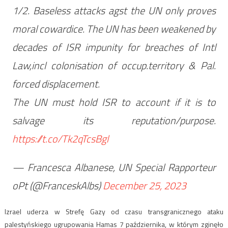
1/2. Baseless attacks agst the UN only proves
moral cowardice. The UN has been weakened by
decades of ISR impunity for breaches of Intl
Law,incl colonisation of occup.territory & Pal.
forced displacement.
The UN must hold ISR to account if it is to
salvage its reputation/purpose.
https://t.co/Tk2qTcsBgl
— Francesca Albanese, UN Special Rapporteur
oPt (@FranceskAlbs)
December 25, 2023
Izrael uderza w Strefę Gazy od czasu transgranicznego ataku
palestyńskiego ugrupowania Hamas 7 października, w którym zginęło