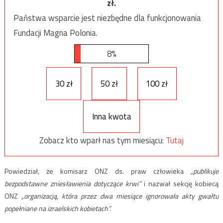
zł.
Państwa wsparcie jest niezbędne dla funkcjonowania
Fundacji Magna Polonia.
8%
30 zł
50 zł
100 zł
Inna kwota
Zobacz kto wparł nas tym miesiącu:
Tutaj
Powiedział, że komisarz ONZ ds. praw człowieka
„publikuje
bezpodstawne zniesławienia dotyczące krwi”
i nazwał sekcję kobiecą
ONZ
„organizacją, która przez dwa miesiące ignorowała akty gwałtu
popełniane na izraelskich kobietach”.