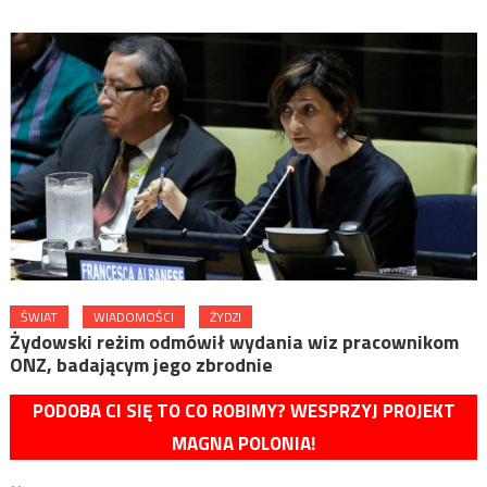
ŚWIAT
WIADOMOŚCI
ŻYDZI
Żydowski reżim odmówił wydania wiz pracownikom
ONZ, badającym jego zbrodnie
PODOBA CI SIĘ TO CO ROBIMY? WESPRZYJ PROJEKT
MAGNA POLONIA!