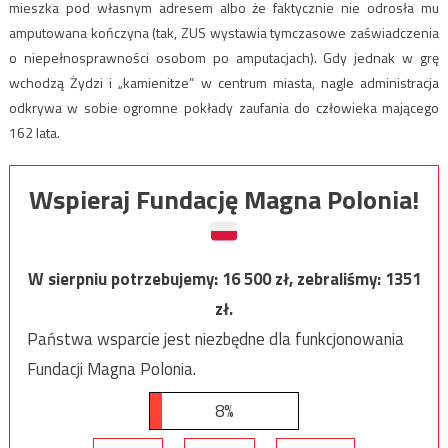
mieszka pod własnym adresem albo że faktycznie nie odrosła mu
amputowana kończyna (tak, ZUS wystawia tymczasowe zaświadczenia
o niepełnosprawności osobom po amputacjach). Gdy jednak w grę
wchodzą Żydzi i „kamienitze” w centrum miasta, nagle administracja
odkrywa w sobie ogromne pokłady zaufania do człowieka mającego
162 lata.
Wspieraj Fundację Magna Polonia!
W sierpniu potrzebujemy:
16 500
zł, zebraliśmy:
1351
zł.
Państwa wsparcie jest niezbędne dla funkcjonowania
Fundacji Magna Polonia.
8%