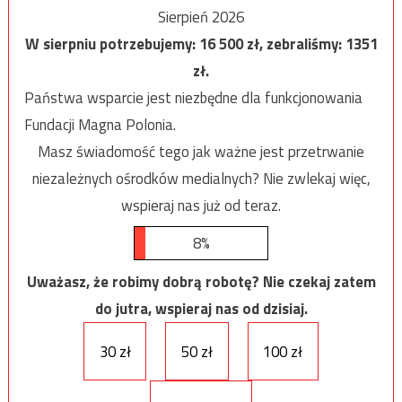
Sierpień 2026
W sierpniu potrzebujemy:
16 500
zł, zebraliśmy:
1351
zł.
Państwa wsparcie jest niezbędne dla funkcjonowania
Fundacji Magna Polonia.
Masz świadomość tego jak ważne jest przetrwanie
niezależnych ośrodków medialnych? Nie zwlekaj więc,
wspieraj nas już od teraz.
8%
Uważasz, że robimy dobrą robotę? Nie czekaj zatem
do jutra, wspieraj nas od dzisiaj.
30 zł
50 zł
100 zł