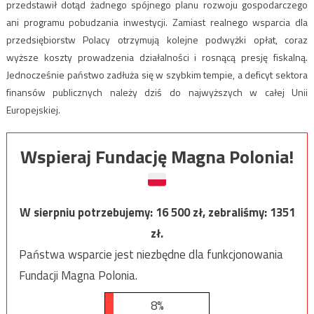
przedstawił dotąd żadnego spójnego planu rozwoju gospodarczego
ani programu pobudzania inwestycji. Zamiast realnego wsparcia dla
przedsiębiorstw Polacy otrzymują kolejne podwyżki opłat, coraz
wyższe koszty prowadzenia działalności i rosnącą presję fiskalną.
Jednocześnie państwo zadłuża się w szybkim tempie, a deficyt sektora
finansów publicznych należy dziś do najwyższych w całej Unii
Europejskiej.
Wspieraj Fundację Magna Polonia!
W sierpniu potrzebujemy:
16 500
zł, zebraliśmy:
1351
zł.
Państwa wsparcie jest niezbędne dla funkcjonowania
Fundacji Magna Polonia.
8%