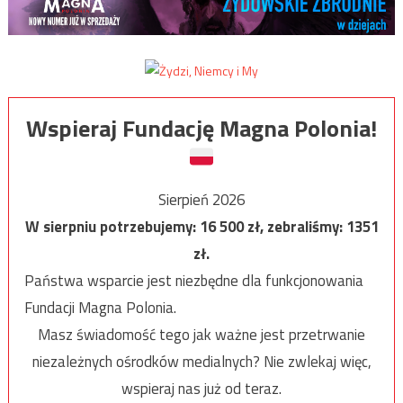
Wspieraj Fundację Magna Polonia!
Sierpień 2026
W sierpniu potrzebujemy:
16 500
zł, zebraliśmy:
1351
zł.
Państwa wsparcie jest niezbędne dla funkcjonowania
Fundacji Magna Polonia.
Masz świadomość tego jak ważne jest przetrwanie
niezależnych ośrodków medialnych? Nie zwlekaj więc,
wspieraj nas już od teraz.