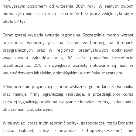
najwyższym poziomem od września 2021 roku. W samych dwóch
pierwszych miesiącach roku liczba osób bez pracy zwiększyła się o
około 67 tys.
Coraz gorzej wygląda sytuacja regionalna. Szczególnie mocno wzrost
bezrobocia widoczny jest na ścianie wschodniej, na terenach
przygranicznych oraz w regionach przemysłowych dotkniętych
wygaszaniem zakładów pracy. W części powiatów bezrobocie
przekracza już 20%, a największe wzrosty notowane są m.in. w
województwach lubelskim, dolnośląskim i warmińsko-mazurskim.
Równocześnie pogarszają się inne wskaźniki gospodarcze. Dynamika
płac hamuje, firmy ograniczają rekrutacje, a przedsiębiorcy coraz
częściej sygnalizują problemy związane z kosztami energii, składkami i
obciążeniami podatkowymi.
W tej sytuacji coraz trudniej bronić polityki gospodarczej rządu Donalda
Tuska. Gabinet, który zapowiadał „turboprzyspieszenie”, nie