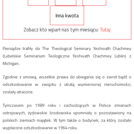
Inna kwota
Zobacz kto wparł nas tym miesiącu:
Tutaj
Pieniądze trafiły do The Theological Seminary Yeshivath Chachmey
(Lubelskie Seminarium Teologiczne Yeshivath Chachmey Lublin) z
Michigan.
Zgodnie z umową, wszelkie prawa do ubiegania się o zwrot bądź o
odszkodowanie w związku z utratą wymienionej nieruchomości,
zostały utracone.
Tymczasem po 1989 roku i zachodzących w Polsce zmianach
ustrojowych, żydowskie środowiska upomniały o pozostawiony na
polskich ziemiach majątek. W tym także o budynek, za który zostało
wypłacone odszkodowanie w 1964 roku.