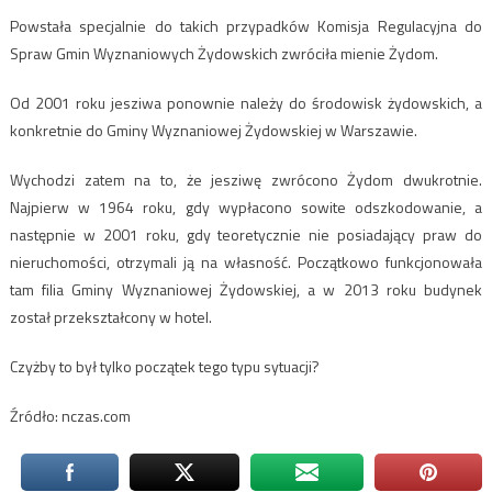
Powstała specjalnie do takich przypadków Komisja Regulacyjna do
Spraw Gmin Wyznaniowych Żydowskich zwróciła mienie Żydom.
Od 2001 roku jesziwa ponownie należy do środowisk żydowskich, a
konkretnie do Gminy Wyznaniowej Żydowskiej w Warszawie.
Wychodzi zatem na to, że jesziwę zwrócono Żydom dwukrotnie.
Najpierw w 1964 roku, gdy wypłacono sowite odszkodowanie, a
następnie w 2001 roku, gdy teoretycznie nie posiadający praw do
nieruchomości, otrzymali ją na własność. Początkowo funkcjonowała
tam filia Gminy Wyznaniowej Żydowskiej, a w 2013 roku budynek
został przekształcony w hotel.
Czyżby to był tylko początek tego typu sytuacji?
Źródło: nczas.com