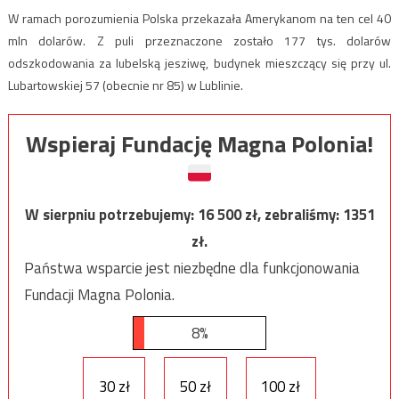
W ramach porozumienia Polska przekazała Amerykanom na ten cel 40
mln dolarów. Z puli przeznaczone zostało 177 tys. dolarów
odszkodowania za lubelską jesziwę, budynek mieszczący się przy ul.
Lubartowskiej 57 (obecnie nr 85) w Lublinie.
Wspieraj Fundację Magna Polonia!
W sierpniu potrzebujemy:
16 500
zł, zebraliśmy:
1351
zł.
Państwa wsparcie jest niezbędne dla funkcjonowania
Fundacji Magna Polonia.
8%
30 zł
50 zł
100 zł