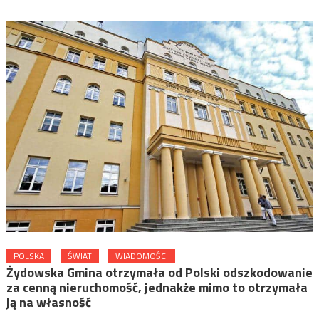
POLSKA
ŚWIAT
WIADOMOŚCI
Żydowska Gmina otrzymała od Polski odszkodowanie
za cenną nieruchomość, jednakże mimo to otrzymała
ją na własność