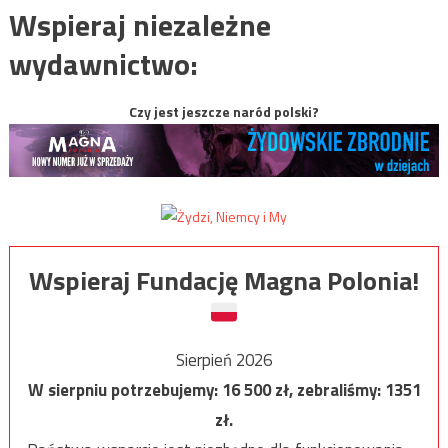
Wspieraj niezależne
wydawnictwo:
Czy jest jeszcze naród polski?
Wspieraj Fundację Magna Polonia!
Sierpień 2026
W sierpniu potrzebujemy:
16 500
zł, zebraliśmy:
1351
zł.