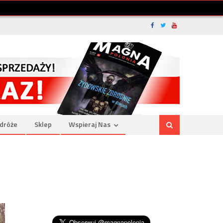
dróże
Sklep
Wspieraj Nas