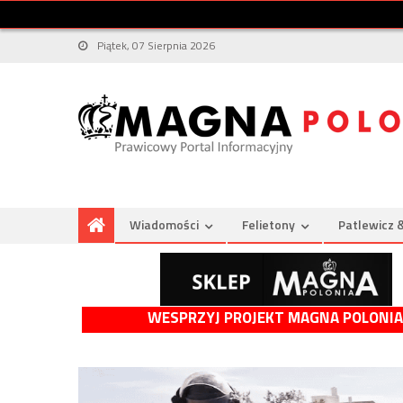
Piątek, 07 Sierpnia 2026
Wiadomości
Felietony
Patlewicz 
WESPRZYJ PROJEKT MAGNA POLONIA