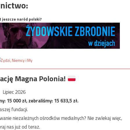
nictwo:
t jeszcze naród polski?
ację Magna Polonia!
Lipiec 2026
my:
15 000
zł, zebraliśmy:
15 633,5
zł.
szej fundacji.
anie niezależnych ośrodków medialnych? Nie zwlekaj więc,
raj nas już od teraz.