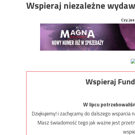
Wspieraj niezależne wydaw
Czy jes
Wspieraj Fund
W lipcu potrzebowaliś
Dziękujemy! i zachęcamy do dalszego wsparcia na
Masz świadomość tego jak ważne jest przetrw
wspie