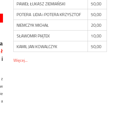
PAWEŁ ŁUKASZ ZIEMIAŃSKI
50,00
POTERA LIDIA i POTERA KRZYSZTOF
50,00
NIEMCZYK MICHAŁ
20,00
SŁAWOMIR PIĄTEK
10,00
ka
KAMIL JAN KOWALCZYK
50,00
ał
 i
Więcej...
 z
 w
ie
 a