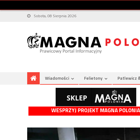
Sobota, 08 Sierpnia 2026
Wiadomości
Felietony
Patlewicz 
WESPRZYJ PROJEKT MAGNA POLONIA