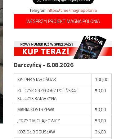
Telegram
https://t.me/magnapolonia
WESPRZYJ PROJEKT MAGNA POLONIA
Darczyńcy - 6.08.2026
KACPER STAROŚCIAK
100,00
KULCZYK GRZEGORZ POLIŃSKA i
50,00
KULCZYK KATARZYNA
MARIA KOSTRZEWA
50,00
JERZY T MICHAJŁOWICZ
50,00
KOZIOŁ BOGUSŁAW
35,00