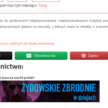
parł nas tym miesiącu:
Tutaj
ały do społeczności międzynarodowej i międzynarodowych instytucji pr
rbarzyńskich ataków na meczety, z których wiele to obiekty o znaczen
czyzn, zdolnych do służby wojskowej
t
Obserwuj nas
Zapisz
nictwo:
t jeszcze naród polski?