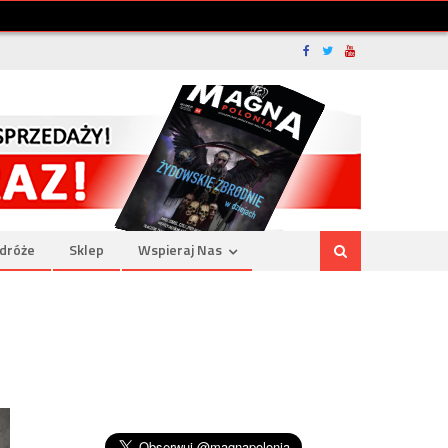
dróże
Sklep
Wspieraj Nas