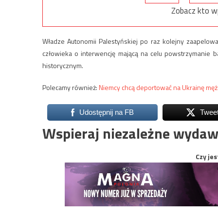
Zobacz kto w
Władze Autonomii Palestyńskiej po raz kolejny zaapelow
człowieka o interwencję mającą na celu powstrzymanie ba
historycznym.
Polecamy również:
Niemcy chcą deportować na Ukrainę męż
Udostępnij na FB
Twee
Wspieraj niezależne wydaw
Czy jes