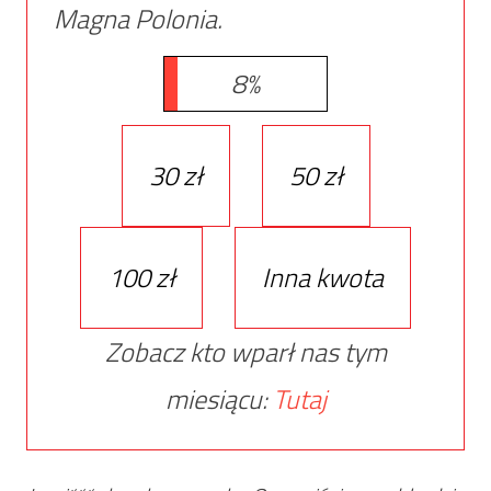
Magna Polonia.
8%
30 zł
50 zł
100 zł
Inna kwota
Zobacz kto wparł nas tym
miesiącu:
Tutaj