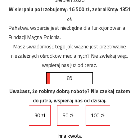
W sierpniu potrzebujemy:
16 500
zł, zebraliśmy:
1351
zł.
Państwa wsparcie jest niezbędne dla funkcjonowania
Fundacji Magna Polonia.
Masz świadomość tego jak ważne jest przetrwanie
niezależnych ośrodków medialnych? Nie zwlekaj więc,
wspieraj nas już od teraz.
8%
Uważasz, że robimy dobrą robotę? Nie czekaj zatem
do jutra, wspieraj nas od dzisiaj.
30 zł
50 zł
100 zł
Inna kwota