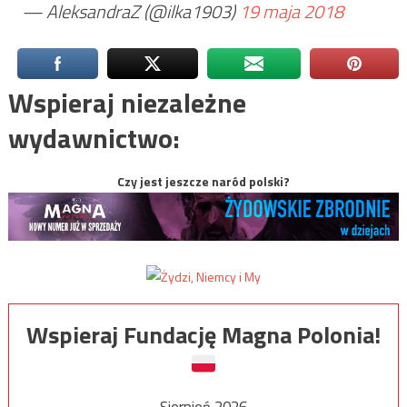
— AleksandraZ (@ilka1903)
19 maja 2018
Wspieraj niezależne
wydawnictwo:
Czy jest jeszcze naród polski?
Wspieraj Fundację Magna Polonia!
Sierpień 2026