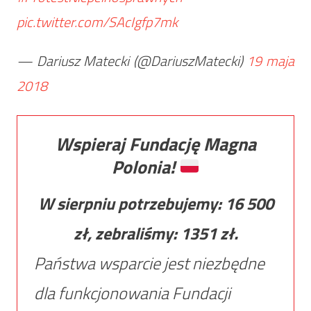
pic.twitter.com/SAcIgfp7mk
— Dariusz Matecki (@DariuszMatecki)
19 maja
2018
Wspieraj Fundację Magna
Polonia!
W sierpniu potrzebujemy:
16 500
zł, zebraliśmy:
1351
zł.
Państwa wsparcie jest niezbędne
dla funkcjonowania Fundacji