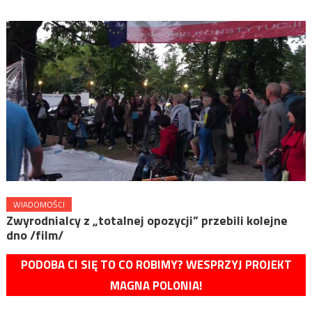
WIADOMOŚCI
Zwyrodnialcy z „totalnej opozycji” przebili kolejne
dno /film/
PODOBA CI SIĘ TO CO ROBIMY? WESPRZYJ PROJEKT
MAGNA POLONIA!