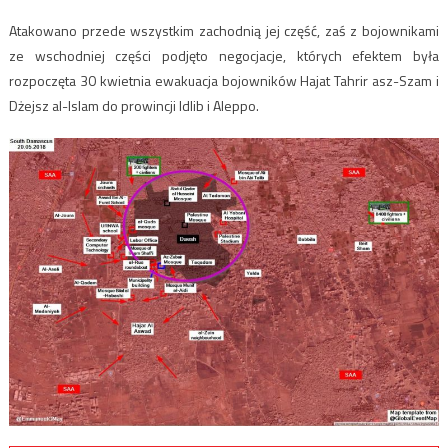
Atakowano przede wszystkim zachodnią jej część, zaś z bojownikami
ze wschodniej części podjęto negocjacje, których efektem była
rozpoczęta 30 kwietnia ewakuacja bojowników Hajat Tahrir asz-Szam i
Dżejsz al-Islam do prowincji Idlib i Aleppo.