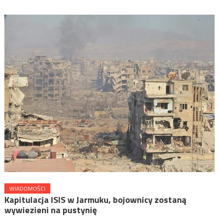
WIADOMOŚCI
Kapitulacja ISIS w Jarmuku, bojownicy zostaną
wywiezieni na pustynię