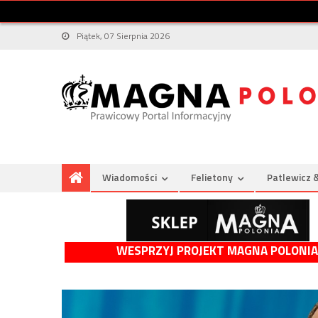
Piątek, 07 Sierpnia 2026
Wiadomości
Felietony
Patlewicz 
WESPRZYJ PROJEKT MAGNA POLONIA