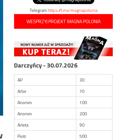
Telegram
https://t.me/magnapolonia
WESPRZYJ PROJEKT MAGNA POLONIA
Darczyńcy - 30.07.2026
AP
30
Artur
70
Anonim
100
Anonim
200
Arleta
90
w
Piotr
500