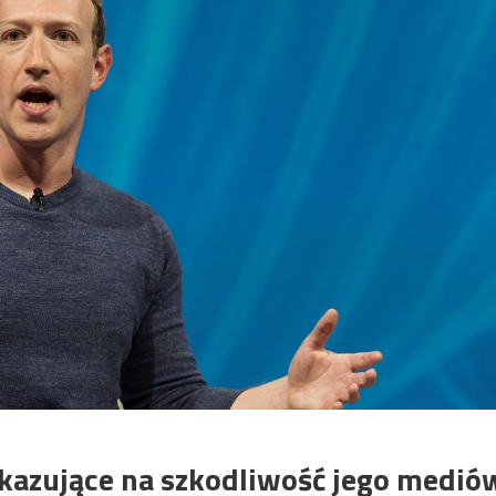
kazujące na szkodliwość jego medió