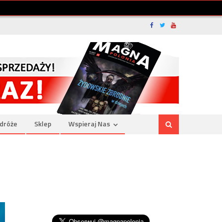
dróże
Sklep
Wspieraj Nas