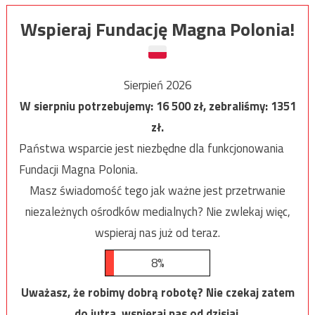
Wspieraj Fundację Magna Polonia!
Sierpień 2026
W sierpniu potrzebujemy:
16 500
zł, zebraliśmy:
1351
zł.
Państwa wsparcie jest niezbędne dla funkcjonowania
Fundacji Magna Polonia.
Masz świadomość tego jak ważne jest przetrwanie
niezależnych ośrodków medialnych? Nie zwlekaj więc,
wspieraj nas już od teraz.
8%
Uważasz, że robimy dobrą robotę? Nie czekaj zatem
do jutra, wspieraj nas od dzisiaj.