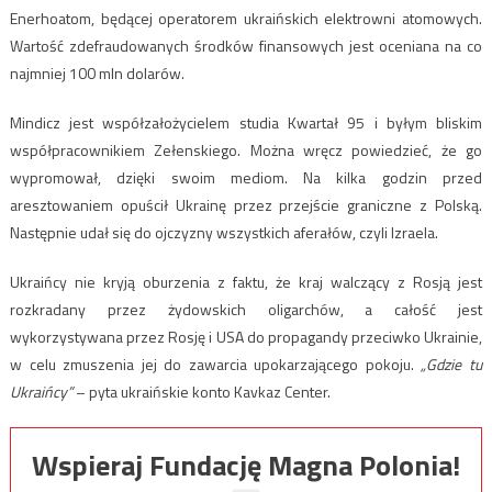
Enerhoatom, będącej operatorem ukraińskich elektrowni atomowych.
Wartość zdefraudowanych środków finansowych jest oceniana na co
najmniej 100 mln dolarów.
Mindicz jest współzałożycielem studia Kwartał 95 i byłym bliskim
współpracownikiem Zełenskiego. Można wręcz powiedzieć, że go
wypromował, dzięki swoim mediom. Na kilka godzin przed
aresztowaniem opuścił Ukrainę przez przejście graniczne z Polską.
Następnie udał się do ojczyzny wszystkich aferałów, czyli Izraela.
Ukraińcy nie kryją oburzenia z faktu, że kraj walczący z Rosją jest
rozkradany przez żydowskich oligarchów, a całość jest
wykorzystywana przez Rosję i USA do propagandy przeciwko Ukrainie,
w celu zmuszenia jej do zawarcia upokarzającego pokoju.
„Gdzie tu
Ukraińcy”
– pyta ukraińskie konto Kavkaz Center.
Wspieraj Fundację Magna Polonia!