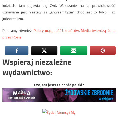
ludziach, tam pojawia się Żyd. Wskazanie na tą prawidłowość,
uznawane jest niestety za „antysemityzm”, choć jest to tylko i aż,
judeorealizm.
Polecamy również:
Polacy mają dość Ukraińców. Media twierdzą, że to
przez Rosję
Wspieraj niezależne
wydawnictwo:
Czy jest jeszcze naród polski?