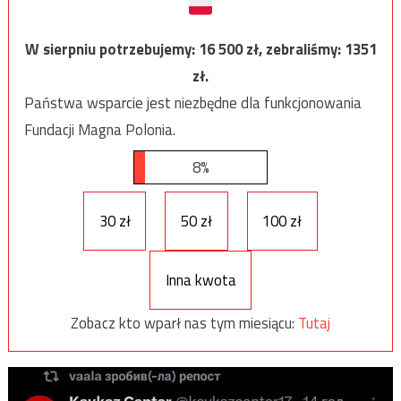
W sierpniu potrzebujemy:
16 500
zł, zebraliśmy:
1351
zł.
Państwa wsparcie jest niezbędne dla funkcjonowania
Fundacji Magna Polonia.
8%
30 zł
50 zł
100 zł
Inna kwota
Zobacz kto wparł nas tym miesiącu:
Tutaj