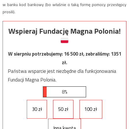
w banku kod bankowy (bo właśnie o taką formę pomocy przestępcy
prosili).
Wspieraj Fundację Magna Polonia!
W sierpniu potrzebujemy:
16 500
zł, zebraliśmy:
1351
zł.
Państwa wsparcie jest niezbędne dla funkcjonowania
Fundacji Magna Polonia.
8%
30 zł
50 zł
100 zł
Inna kwota