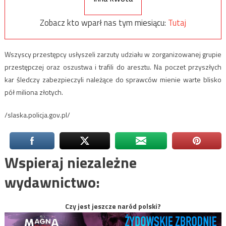
Zobacz kto wparł nas tym miesiącu:
Tutaj
Wszyscy przestępcy usłyszeli zarzuty udziału w zorganizowanej grupie
przestępczej oraz oszustwa i trafili do aresztu. Na poczet przyszłych
kar śledczy zabezpieczyli należące do sprawców mienie warte blisko
pół miliona złotych.
/slaska.policja.gov.pl/
Wspieraj niezależne
wydawnictwo:
Czy jest jeszcze naród polski?