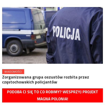
WIADOMOŚCI
Zorganizowana grupa oszustów rozbita przez
częstochowskich policjantów
PODOBA CI SIĘ TO CO ROBIMY? WESPRZYJ PROJEKT
MAGNA POLONIA!