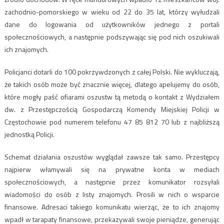
zachodnio-pomorskiego w wieku od 22 do 35 lat, którzy wyłudzali
dane do logowania od użytkowników jednego z portali
społecznościowych, a następnie podszywając się pod nich oszukiwali
ich znajomych.
Policjanci dotarli do 100 pokrzywdzonych z całej Polski. Nie wykluczają,
że takich osób może być znacznie więcej, dlatego apelujemy do osób,
które mogły paść ofiarami oszustw tą metodą o kontakt z Wydziałem
dw. z Przestępczością Gospodarczą Komendy Miejskiej Policji w
Częstochowie pod numerem telefonu 47 85 812 70 lub z najbliższą
jednostką Policji.
Schemat działania oszustów wyglądał zawsze tak samo. Przestępcy
najpierw włamywali się na prywatne konta w mediach
społecznościowych, a następnie przez komunikator rozsyłali
wiadomości do osób z listy znajomych. Prosili w nich o wsparcie
finansowe. Adresaci takiego komunikatu wierząc, że to ich znajomy
wpadł w tarapaty finansowe, przekazywali swoje pieniądze, generując