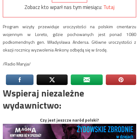
Zobacz kto wparł nas tym miesiącu:
Tutaj
Program wizyty przewiduje uroczystości na polskim cmentarzu
wojennym w Loreto, gdzie pochowanych jest ponad 1080
podkomendnych gen. Władysława Andersa. Główne uroczystości z
okazji rocznicy wyzwolenia Ankony odbędą się w środę.
/Radio Maryja/
Wspieraj niezależne
wydawnictwo:
Czy jest jeszcze naród polski?