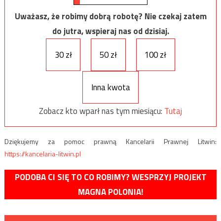
Uważasz, że robimy dobrą robotę? Nie czekaj zatem
do jutra, wspieraj nas od dzisiaj.
30 zł
50 zł
100 zł
Inna kwota
Zobacz kto wparł nas tym miesiącu:
Tutaj
Dziękujemy za pomoc prawną Kancelarii Prawnej Litwin:
https://kancelaria-litwin.pl
PODOBA CI SIĘ TO CO ROBIMY? WESPRZYJ PROJEKT
MAGNA POLONIA!