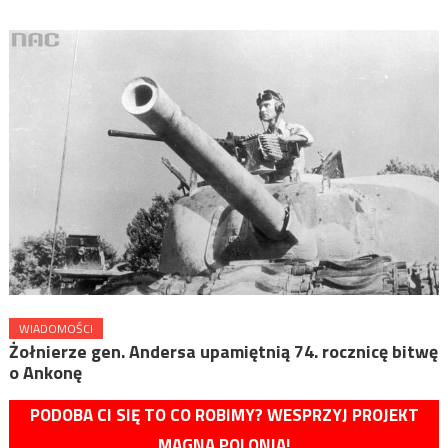
WIADOMOŚCI
Żołnierze gen. Andersa upamiętnią 74. rocznicę bitwę
o Ankonę
PODOBA CI SIĘ TO CO ROBIMY? WESPRZYJ PROJEKT
MAGNA POLONIA!