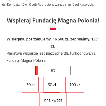
ds. Kombatantów i Osób Represjonowanych Jan Józef Kasprzyk.
Wspieraj Fundację Magna Polonia!
W sierpniu potrzebujemy:
16 500
zł, zebraliśmy:
1351
zł.
Państwa wsparcie jest niezbędne dla funkcjonowania
Fundacji Magna Polonia.
8%
30 zł
50 zł
100 zł
Inna kwota