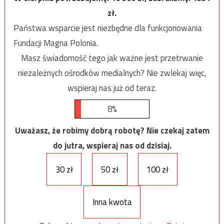
zł.
Państwa wsparcie jest niezbędne dla funkcjonowania
Fundacji Magna Polonia.
Masz świadomość tego jak ważne jest przetrwanie
niezależnych ośrodków medialnych? Nie zwlekaj więc,
wspieraj nas już od teraz.
8%
Uważasz, że robimy dobrą robotę? Nie czekaj zatem
do jutra, wspieraj nas od dzisiaj.
30 zł
50 zł
100 zł
Inna kwota