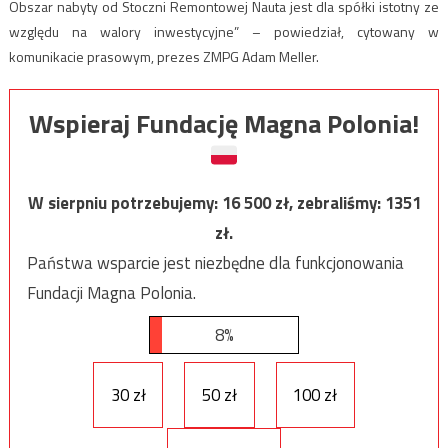
Obszar nabyty od Stoczni Remontowej Nauta jest dla spółki istotny ze
względu na walory inwestycyjne” – powiedział, cytowany w
komunikacie prasowym, prezes ZMPG Adam Meller.
Wspieraj Fundację Magna Polonia!
W sierpniu potrzebujemy:
16 500
zł, zebraliśmy:
1351
zł.
Państwa wsparcie jest niezbędne dla funkcjonowania
Fundacji Magna Polonia.
8%
30 zł
50 zł
100 zł