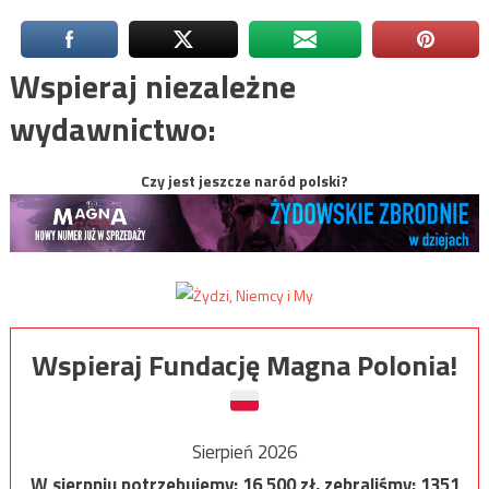
Wspieraj niezależne
wydawnictwo:
Czy jest jeszcze naród polski?
Wspieraj Fundację Magna Polonia!
Sierpień 2026
W sierpniu potrzebujemy:
16 500
zł, zebraliśmy:
1351