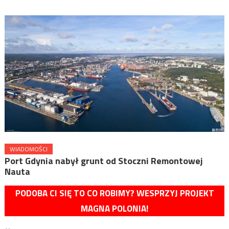
WIADOMOŚCI
Port Gdynia nabył grunt od Stoczni Remontowej
Nauta
PODOBA CI SIĘ TO CO ROBIMY? WESPRZYJ PROJEKT
MAGNA POLONIA!