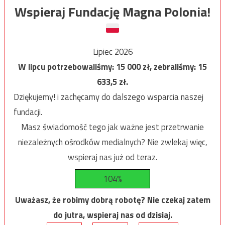
Wspieraj Fundację Magna Polonia!
Lipiec 2026
W lipcu potrzebowaliśmy:
15 000
zł, zebraliśmy:
15
633,5
zł.
Dziękujemy! i zachęcamy do dalszego wsparcia naszej
fundacji.
Masz świadomość tego jak ważne jest przetrwanie
niezależnych ośrodków medialnych? Nie zwlekaj więc,
wspieraj nas już od teraz.
104%
Uważasz, że robimy dobrą robotę? Nie czekaj zatem
do jutra, wspieraj nas od dzisiaj.