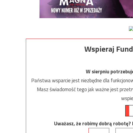
Wspieraj Fund
W sierpniu potrzebu
Państwa wsparcie jest niezbędne dla funkcjonow
Masz świadomość tego jak ważne jest przetrw
wspie
Uważasz, że robimy dobrą robotę? Ni