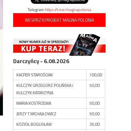
Telegram
https://t.me/magnapolonia
WESPRZYJ PROJEKT MAGNA POLONIA
Darczyńcy - 6.08.2026
KACPER STAROŚCIAK
100,00
KULCZYK GRZEGORZ POLIŃSKA i
50,00
KULCZYK KATARZYNA
MARIA KOSTRZEWA
50,00
JERZY T MICHAJŁOWICZ
50,00
KOZIOŁ BOGUSŁAW
35,00