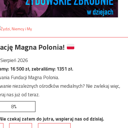
ację Magna Polonia!
Sierpień 2026
jemy:
16 500
zł, zebraliśmy:
1351
zł.
ania Fundacji Magna Polonia.
anie niezależnych ośrodków medialnych? Nie zwlekaj więc,
raj nas już od teraz.
8%
e czekaj zatem do jutra, wspieraj nas od dzisiaj.