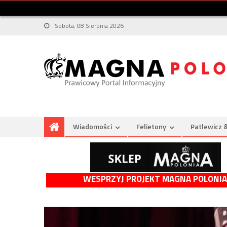
Sobota, 08 Sierpnia 2026
Wiadomości
Felietony
Patlewicz 
WESPRZYJ PROJEKT MAGNA POLONIA