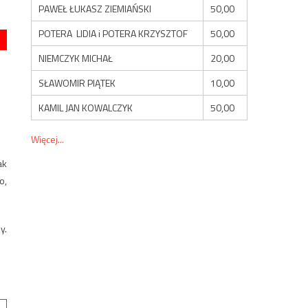
PAWEŁ ŁUKASZ ZIEMIAŃSKI
50,00
POTERA LIDIA i POTERA KRZYSZTOF
50,00
NIEMCZYK MICHAŁ
20,00
SŁAWOMIR PIĄTEK
10,00
KAMIL JAN KOWALCZYK
50,00
Więcej...
ak
o,
y.