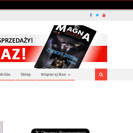
dróże
Sklep
Wspieraj Nas