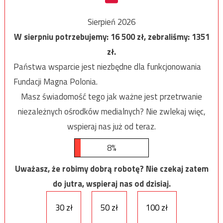
Sierpień 2026
W sierpniu potrzebujemy:
16 500
zł, zebraliśmy:
1351
zł.
Państwa wsparcie jest niezbędne dla funkcjonowania
Fundacji Magna Polonia.
Masz świadomość tego jak ważne jest przetrwanie
niezależnych ośrodków medialnych? Nie zwlekaj więc,
wspieraj nas już od teraz.
8%
Uważasz, że robimy dobrą robotę? Nie czekaj zatem
do jutra, wspieraj nas od dzisiaj.
30 zł
50 zł
100 zł