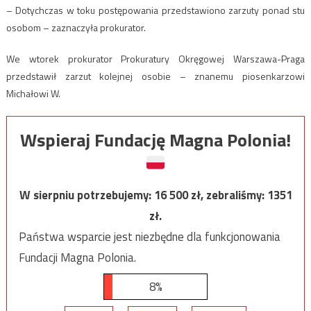
– Dotychczas w toku postępowania przedstawiono zarzuty ponad stu
osobom – zaznaczyła prokurator.
We wtorek prokurator Prokuratury Okręgowej Warszawa-Praga
przedstawił zarzut kolejnej osobie – znanemu piosenkarzowi
Michałowi W.
Wspieraj Fundację Magna Polonia!
W sierpniu potrzebujemy:
16 500
zł, zebraliśmy:
1351
zł.
Państwa wsparcie jest niezbędne dla funkcjonowania
Fundacji Magna Polonia.
8%