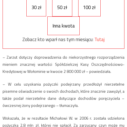
30 zł
50 zł
100 zł
Inna kwota
Zobacz kto wparł nas tym miesiącu:
Tutaj
– Zarzut dotyczy doprowadzenia do niekorzystnego rozporządzenia
mieniem znacznej wartości Spółdzielczej Kasy Oszczędnościowo-
Kredytowej w Wołominie w kwocie 2 800 000 zł – powiedziała.
– W celu uzyskania pożyczki podejrzany przedłożył nierzetelne
pisemne oświadczenie o swoich dochodach, które znacznie zawyżył, a
także podał nierzetelne dane dotyczące dochodów poręczyciela –
ówczesnej żony podejrzanego – tłumaczyła.
Wskazała, że w rezultacie Michałowi W. w 2006 r. została udzielona
pożyczka 2,8 mln zł, której nie spłacił. Za zarzucany czyn może mu