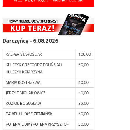
Darczyńcy - 6.08.2026
KACPER STAROŚCIAK
100,00
KULCZYK GRZEGORZ POLIŃSKA i
50,00
KULCZYK KATARZYNA
MARIA KOSTRZEWA
50,00
JERZY T MICHAJŁOWICZ
50,00
KOZIOŁ BOGUSŁAW
35,00
PAWEŁ ŁUKASZ ZIEMIAŃSKI
50,00
POTERA LIDIA i POTERA KRZYSZTOF
50,00