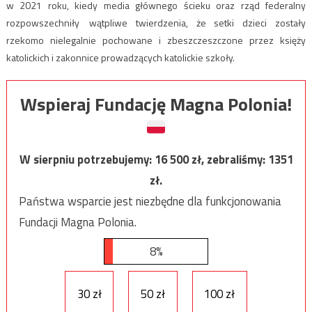
w 2021 roku, kiedy media głównego ścieku oraz rząd federalny
rozpowszechniły wątpliwe twierdzenia, że ​​setki dzieci zostały
rzekomo nielegalnie pochowane i zbeszczeszczone przez księży
katolickich i zakonnice prowadzących katolickie szkoły.
Wspieraj Fundację Magna Polonia!
W sierpniu potrzebujemy:
16 500
zł, zebraliśmy:
1351
zł.
Państwa wsparcie jest niezbędne dla funkcjonowania
Fundacji Magna Polonia.
8%
30 zł
50 zł
100 zł