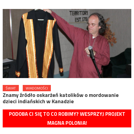
ŚWIAT
WIADOMOŚCI
Znamy źródło oskarżeń katolików o mordowanie
dzieci indiańskich w Kanadzie
PODOBA CI SIĘ TO CO ROBIMY? WESPRZYJ PROJEKT
MAGNA POLONIA!