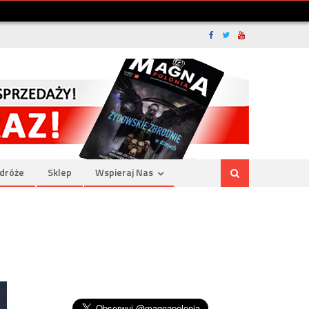
dróże
Sklep
Wspieraj Nas