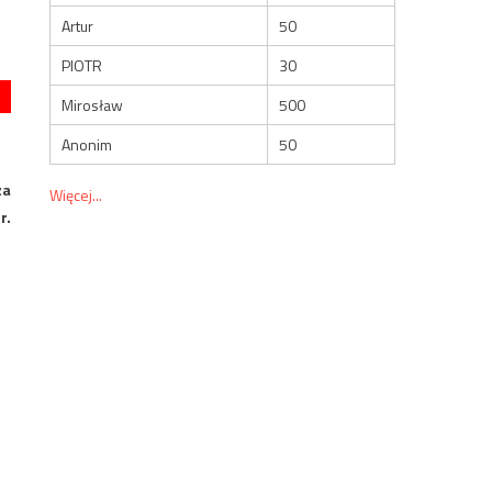
Artur
50
PIOTR
30
Mirosław
500
Anonim
50
za
Więcej...
r.