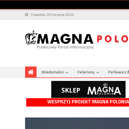
Czwartek, 06 Sierpnia 2026
Wiadomości
Felietony
Patlewicz 
WESPRZYJ PROJEKT MAGNA POLONIA