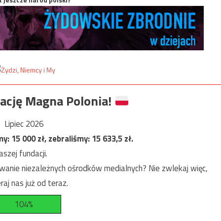
ację Magna Polonia!
Lipiec 2026
my:
15 000
zł, zebraliśmy:
15 633,5
zł.
szej fundacji.
anie niezależnych ośrodków medialnych? Nie zwlekaj więc,
raj nas już od teraz.
104%