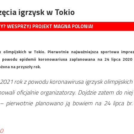
ęcia igrzysk w Tokio
MY? WESPRZYJ PROJEKT MAGNA POLONIA!
k olimpijskich w Tokio. Pierwotnie najważniejsza sportowa impre
 Z powodu epidemii koronowariusa zaplanowana na 24 lipca 2020 
żona na przyszły rok.
021 rok z powodu koronawirusa igrzysk olimpijskich
owali oficjalnie organizatorzy. Dojdzie zatem do niej
 pierwotnie planowano ją bowiem na 24 lipca br.
20