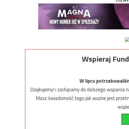
Wspieraj Fund
W lipcu potrzebowaliś
Dziękujemy! i zachęcamy do dalszego wsparcia na
Masz świadomość tego jak ważne jest przetrw
wspie