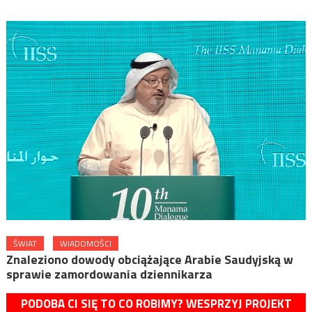
ŚWIAT
WIADOMOŚCI
Znaleziono dowody obciążające Arabie Saudyjską w
sprawie zamordowania dziennikarza
PODOBA CI SIĘ TO CO ROBIMY? WESPRZYJ PROJEKT