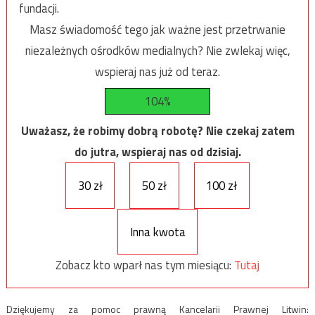
fundacji.
Masz świadomość tego jak ważne jest przetrwanie
niezależnych ośrodków medialnych? Nie zwlekaj więc,
wspieraj nas już od teraz.
104%
Uważasz, że robimy dobrą robotę? Nie czekaj zatem
do jutra, wspieraj nas od dzisiaj.
30 zł
50 zł
100 zł
Inna kwota
Zobacz kto wparł nas tym miesiącu:
Tutaj
Dziękujemy za pomoc prawną Kancelarii Prawnej Litwin: