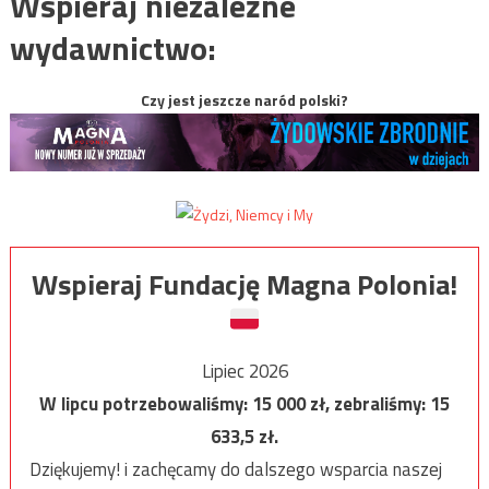
Wspieraj niezależne
wydawnictwo:
Czy jest jeszcze naród polski?
Wspieraj Fundację Magna Polonia!
Lipiec 2026
W lipcu potrzebowaliśmy:
15 000
zł, zebraliśmy:
15
633,5
zł.
Dziękujemy! i zachęcamy do dalszego wsparcia naszej