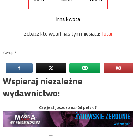
Inna kwota
Zobacz kto wparł nas tym miesiącu:
Tutaj
/wp.pl/
Wspieraj niezależne
wydawnictwo:
Czy jest jeszcze naród polski?