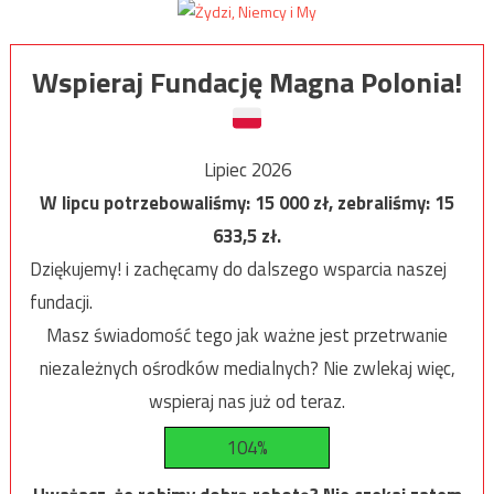
Wspieraj Fundację Magna Polonia!
Lipiec 2026
W lipcu potrzebowaliśmy:
15 000
zł, zebraliśmy:
15
633,5
zł.
Dziękujemy! i zachęcamy do dalszego wsparcia naszej
fundacji.
Masz świadomość tego jak ważne jest przetrwanie
niezależnych ośrodków medialnych? Nie zwlekaj więc,
wspieraj nas już od teraz.
104%