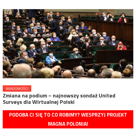
WIADOMOŚCI
Zmiana na podium – najnowszy sondaż United
Surveys dla Wirtualnej Polski
PODOBA CI SIĘ TO CO ROBIMY? WESPRZYJ PROJEKT
MAGNA POLONIA!