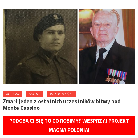
POLSKA
ŚWIAT
WIADOMOŚCI
Zmarł jeden z ostatnich uczestników bitwy pod
Monte Cassino
PODOBA CI SIĘ TO CO ROBIMY? WESPRZYJ PROJEKT
MAGNA POLONIA!