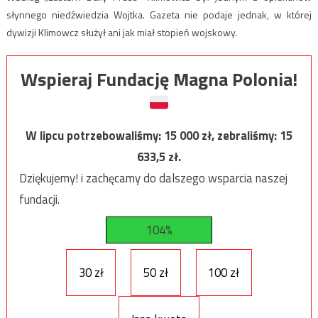
słynnego niedźwiedzia Wojtka. Gazeta nie podaje jednak, w której
dywizji Klimowcz służył ani jak miał stopień wojskowy.
Wspieraj Fundację Magna Polonia!
W lipcu potrzebowaliśmy:
15 000
zł, zebraliśmy:
15
633,5
zł.
Dziękujemy! i zachęcamy do dalszego wsparcia naszej
fundacji.
104%
30 zł
50 zł
100 zł