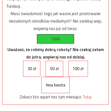
fundacji.
Masz świadomość tego jak ważne jest przetrwanie
niezależnych ośrodków medialnych? Nie zwlekaj więc,
wspieraj nas już od teraz.
104%
Uważasz, że robimy dobrą robotę? Nie czekaj zatem
do jutra, wspieraj nas od dzisiaj.
30 zł
50 zł
100 zł
Inna kwota
Zobacz kto wparł nas tym miesiącu:
Tutaj