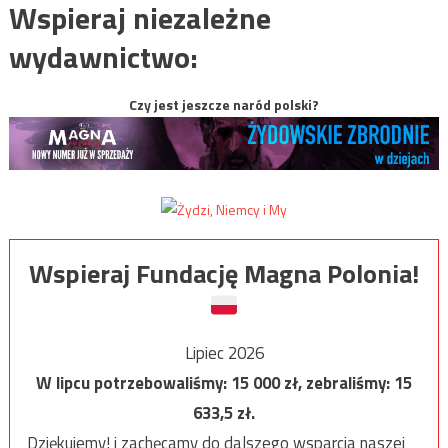
Wspieraj niezależne
wydawnictwo:
Czy jest jeszcze naród polski?
Wspieraj Fundację Magna Polonia!
Lipiec 2026
W lipcu potrzebowaliśmy:
15 000
zł, zebraliśmy:
15
633,5
zł.
Dziękujemy! i zachęcamy do dalszego wsparcia naszej