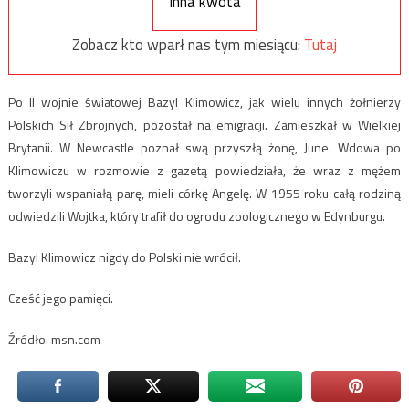
Inna kwota
Zobacz kto wparł nas tym miesiącu:
Tutaj
Po II wojnie światowej Bazyl Klimowicz, jak wielu innych żołnierzy
Polskich Sił Zbrojnych, pozostał na emigracji. Zamieszkał w Wielkiej
Brytanii. W Newcastle poznał swą przyszłą żonę, June. Wdowa po
Klimowiczu w rozmowie z gazetą powiedziała, że wraz z mężem
tworzyli wspaniałą parę, mieli córkę Angelę. W 1955 roku całą rodziną
odwiedzili Wojtka, który trafił do ogrodu zoologicznego w Edynburgu.
Bazyl Klimowicz nigdy do Polski nie wrócił.
Cześć jego pamięci.
Źródło: msn.com