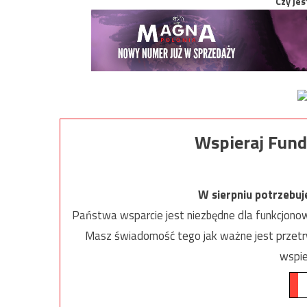
Czy jes
Wspieraj Fund
W sierpniu potrzebu
Państwa wsparcie jest niezbędne dla funkcjonow
Masz świadomość tego jak ważne jest przetrw
wspie