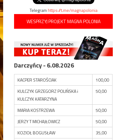
Telegram
https://t.me/magnapolonia
WESPRZYJ PROJEKT MAGNA POLONIA
Darczyńcy - 6.08.2026
KACPER STAROŚCIAK
100,00
KULCZYK GRZEGORZ POLIŃSKA i
50,00
KULCZYK KATARZYNA
MARIA KOSTRZEWA
50,00
JERZY T MICHAJŁOWICZ
50,00
KOZIOŁ BOGUSŁAW
35,00