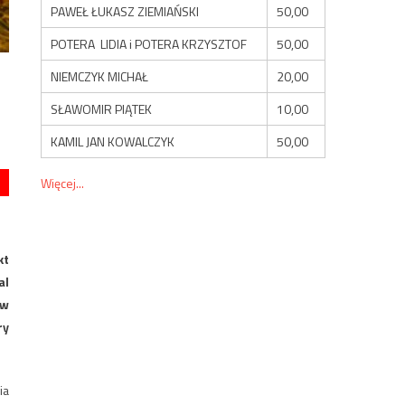
PAWEŁ ŁUKASZ ZIEMIAŃSKI
50,00
POTERA LIDIA i POTERA KRZYSZTOF
50,00
NIEMCZYK MICHAŁ
20,00
SŁAWOMIR PIĄTEK
10,00
KAMIL JAN KOWALCZYK
50,00
Więcej...
kt
al
 w
ry
ia