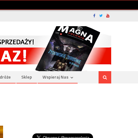
dróże
Sklep
Wspieraj Nas