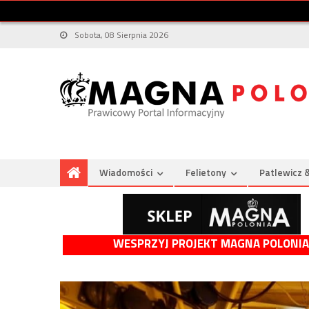
Sobota, 08 Sierpnia 2026
Wiadomości
Felietony
Patlewicz 
WESPRZYJ PROJEKT MAGNA POLONIA