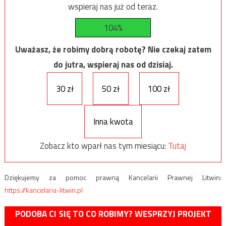
wspieraj nas już od teraz.
104%
Uważasz, że robimy dobrą robotę? Nie czekaj zatem
do jutra, wspieraj nas od dzisiaj.
30 zł
50 zł
100 zł
Inna kwota
Zobacz kto wparł nas tym miesiącu:
Tutaj
Dziękujemy za pomoc prawną Kancelarii Prawnej Litwin:
https://kancelaria-litwin.pl
PODOBA CI SIĘ TO CO ROBIMY? WESPRZYJ PROJEKT