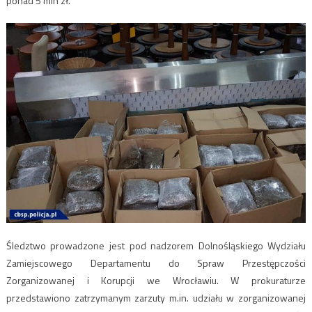
ponad 5 mln zł.
Śledztwo prowadzone jest pod nadzorem Dolnośląskiego Wydziału
Zamiejscowego Departamentu do Spraw Przestępczości
Zorganizowanej i Korupcji we Wrocławiu. W prokuraturze
przedstawiono zatrzymanym zarzuty m.in. udziału w zorganizowanej