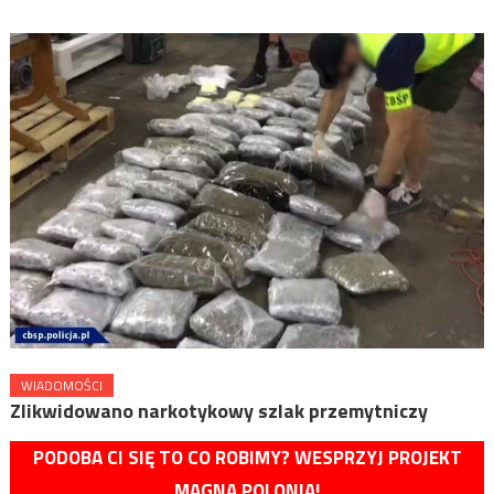
WIADOMOŚCI
Zlikwidowano narkotykowy szlak przemytniczy
PODOBA CI SIĘ TO CO ROBIMY? WESPRZYJ PROJEKT
MAGNA POLONIA!