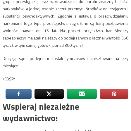
grupie przestępczej oraz wprowadzania do obrotu znacznych ilości
narkotyków, a jednej osobie zarzut przemytu środków odurzających i
substancji psychoaktywnych. Zgodnie z ustawą o przeciwdziałaniu
narkomanii tego typu przestępstwa zagrożone są karą pozbawienia
wolności nawet do 15 lat. Na poczet przyszłych kar śledczy
zabezpieczyli majątek należący do podejrzanych o łącznej wartości 350
tys. zł, w tym samej gotówki ponad 300 tys. zł.
Decyzją sądu podejrzani zostali tymczasowo aresztowani na trzy
miesiące.
/CBŚP/
Wspieraj niezależne
wydawnictwo: