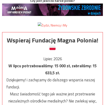
Czy jest jeszcze naród polski?
Wspieraj Fundację Magna Polonia!
Lipiec 2026
W lipcu potrzebowaliśmy:
15 000
zł, zebraliśmy:
15
633,5
zł.
Dziękujemy! i zachęcamy do dalszego wsparcia naszej
fundacji.
Masz świadomość tego jak ważne jest przetrwanie
niezależnych ośrodków medialnych? Nie zwlekaj więc,