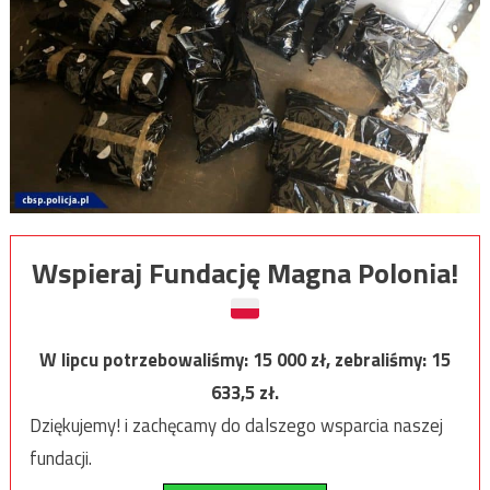
Wspieraj Fundację Magna Polonia!
W lipcu potrzebowaliśmy:
15 000
zł, zebraliśmy:
15
633,5
zł.
Dziękujemy! i zachęcamy do dalszego wsparcia naszej
fundacji.