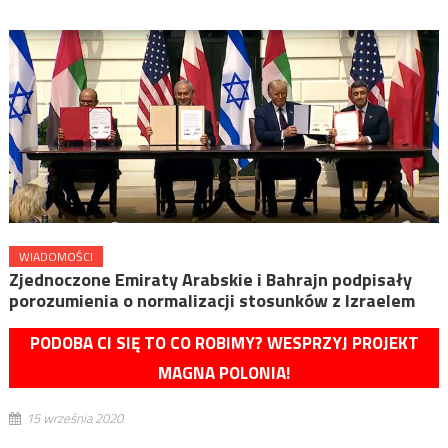
WIADOMOŚCI
Zjednoczone Emiraty Arabskie i Bahrajn podpisały
porozumienia o normalizacji stosunków z Izraelem
PODOBA CI SIĘ TO CO ROBIMY? WESPRZYJ PROJEKT
MAGNA POLONIA!
15 września 2020