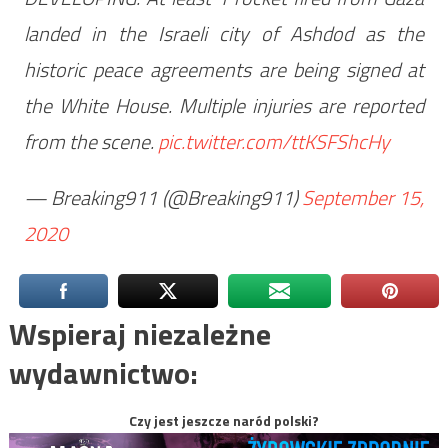
landed in the Israeli city of Ashdod as the
historic peace agreements are being signed at
the White House. Multiple injuries are reported
from the scene.
pic.twitter.com/ttKSFShcHy
— Breaking911 (@Breaking911)
September 15,
2020
Wspieraj niezależne
wydawnictwo:
Czy jest jeszcze naród polski?