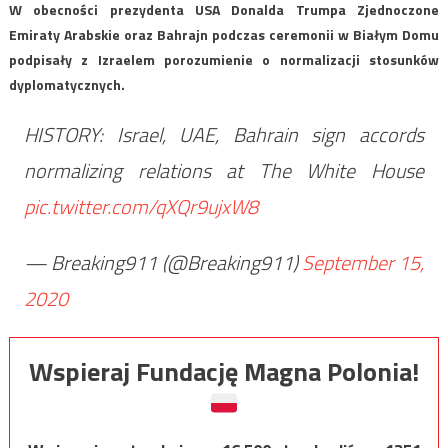
W obecności prezydenta USA Donalda Trumpa Zjednoczone
Emiraty Arabskie oraz Bahrajn podczas ceremonii w Białym Domu
podpisały z Izraelem porozumienie o normalizacji stosunków
dyplomatycznych.
HISTORY: Israel, UAE, Bahrain sign accords
normalizing relations at The White House
pic.twitter.com/qXQr9ujxW8
— Breaking911 (@Breaking911)
September 15,
2020
Wspieraj Fundację Magna Polonia!