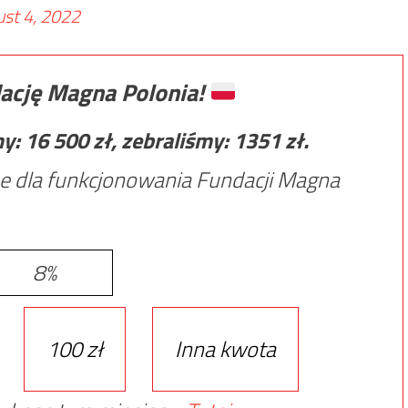
st 4, 2022
ację Magna Polonia!
my:
16 500
zł, zebraliśmy:
1351
zł.
e dla funkcjonowania Fundacji Magna
8%
100 zł
Inna kwota