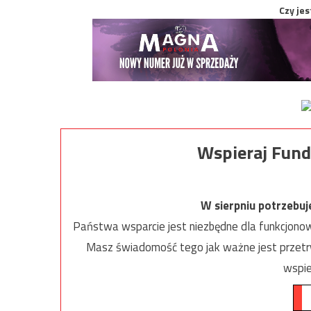
Czy jes
Wspieraj Fund
W sierpniu potrzebu
Państwa wsparcie jest niezbędne dla funkcjonow
Masz świadomość tego jak ważne jest przetrw
wspie