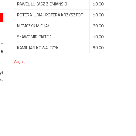
PAWEŁ ŁUKASZ ZIEMIAŃSKI
50,00
POTERA LIDIA i POTERA KRZYSZTOF
50,00
NIEMCZYK MICHAŁ
20,00
SŁAWOMIR PIĄTEK
10,00
 –
KAMIL JAN KOWALCZYK
50,00
za
Więcej...
ył
o-