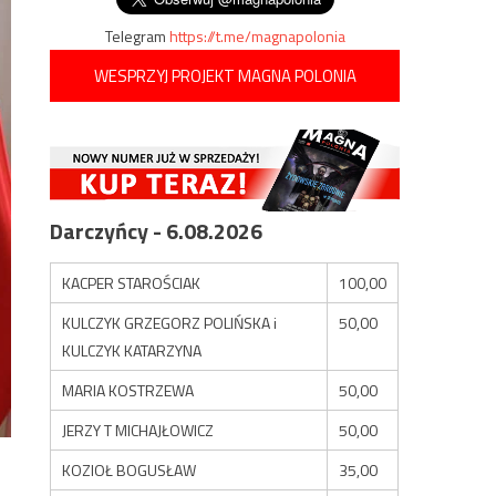
Telegram
https://t.me/magnapolonia
WESPRZYJ PROJEKT MAGNA POLONIA
Darczyńcy - 6.08.2026
KACPER STAROŚCIAK
100,00
KULCZYK GRZEGORZ POLIŃSKA i
50,00
KULCZYK KATARZYNA
MARIA KOSTRZEWA
50,00
JERZY T MICHAJŁOWICZ
50,00
KOZIOŁ BOGUSŁAW
35,00