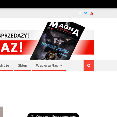
dróże
Sklep
Wspieraj Nas