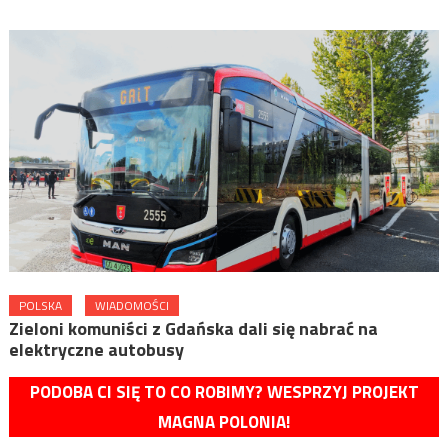
POLSKA
WIADOMOŚCI
Zieloni komuniści z Gdańska dali się nabrać na
elektryczne autobusy
PODOBA CI SIĘ TO CO ROBIMY? WESPRZYJ PROJEKT
MAGNA POLONIA!