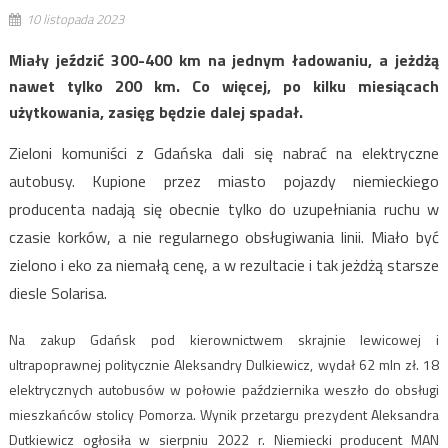
10 listopada 2023
Miały jeździć 300-400 km na jednym ładowaniu, a jeżdżą
nawet tylko 200 km. Co więcej, po kilku miesiącach
użytkowania, zasięg będzie dalej spadał.
Zieloni komuniści z Gdańska dali się nabrać na elektryczne
autobusy. Kupione przez miasto pojazdy niemieckiego
producenta nadają się obecnie tylko do uzupełniania ruchu w
czasie korków, a nie regularnego obsługiwania linii. Miało być
zielono i eko za niemałą cenę, a w rezultacie i tak jeżdżą starsze
diesle Solarisa.
Na zakup Gdańsk pod kierownictwem skrajnie lewicowej i
ultrapoprawnej politycznie Aleksandry Dulkiewicz, wydał 62 mln zł. 18
elektrycznych autobusów w połowie października weszło do obsługi
mieszkańców stolicy Pomorza. Wynik przetargu prezydent Aleksandra
Dutkiewicz ogłosiła w sierpniu 2022 r. Niemiecki producent MAN