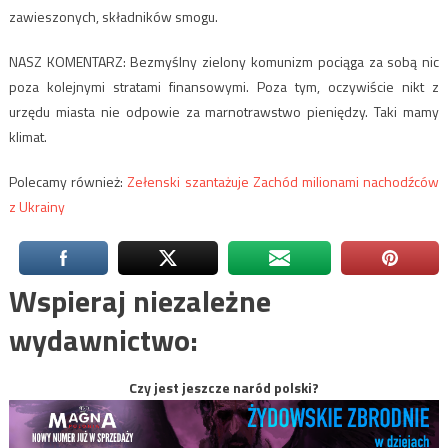
zawieszonych, składników smogu.
NASZ KOMENTARZ: Bezmyślny zielony komunizm pociąga za sobą nic
poza kolejnymi stratami finansowymi. Poza tym, oczywiście nikt z
urzędu miasta nie odpowie za marnotrawstwo pieniędzy. Taki mamy
klimat.
Polecamy również:
Zełenski szantażuje Zachód milionami nachodźców
z Ukrainy
Wspieraj niezależne
wydawnictwo:
Czy jest jeszcze naród polski?