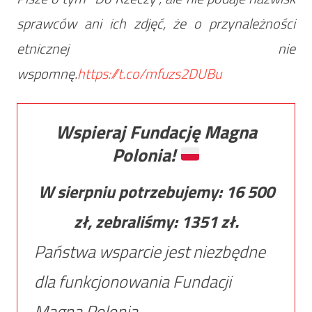
sprawców ani ich zdjęć, że o przynależności
etnicznej nie
wspomnę.
https://t.co/mfuzs2DUBu
Wspieraj Fundację Magna
Polonia!
W sierpniu potrzebujemy:
16 500
zł, zebraliśmy:
1351
zł.
Państwa wsparcie jest niezbędne
dla funkcjonowania Fundacji
Magna Polonia.