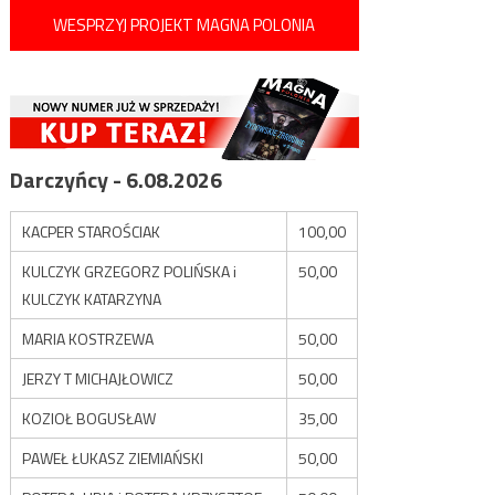
WESPRZYJ PROJEKT MAGNA POLONIA
Darczyńcy - 6.08.2026
KACPER STAROŚCIAK
100,00
KULCZYK GRZEGORZ POLIŃSKA i
50,00
KULCZYK KATARZYNA
MARIA KOSTRZEWA
50,00
JERZY T MICHAJŁOWICZ
50,00
KOZIOŁ BOGUSŁAW
35,00
PAWEŁ ŁUKASZ ZIEMIAŃSKI
50,00