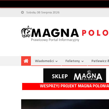
Sobota, 08 Sierpnia 2026
Wiadomości
Felietony
Patlewicz 
WESPRZYJ PROJEKT MAGNA POLONIA