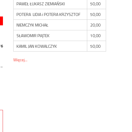
PAWEŁ ŁUKASZ ZIEMIAŃSKI
50,00
POTERA LIDIA i POTERA KRZYSZTOF
50,00
NIEMCZYK MICHAŁ
20,00
SŁAWOMIR PIĄTEK
10,00
76
KAMIL JAN KOWALCZYK
50,00
Więcej...
 –