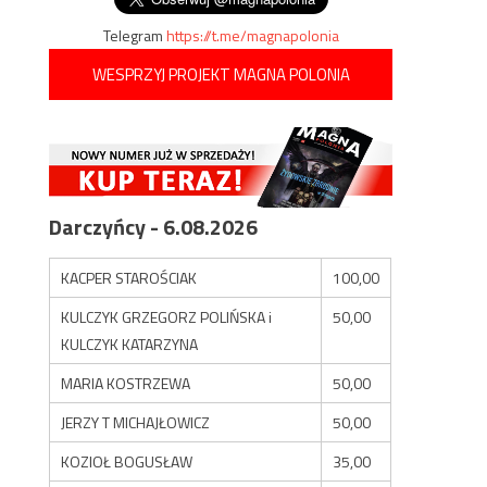
Telegram
https://t.me/magnapolonia
WESPRZYJ PROJEKT MAGNA POLONIA
Darczyńcy - 6.08.2026
KACPER STAROŚCIAK
100,00
KULCZYK GRZEGORZ POLIŃSKA i
50,00
KULCZYK KATARZYNA
MARIA KOSTRZEWA
50,00
JERZY T MICHAJŁOWICZ
50,00
KOZIOŁ BOGUSŁAW
35,00