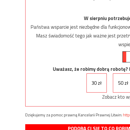
W sierpniu potrzebu
Państwa wsparcie jest niezbędne dla funkcjonow
Masz świadomość tego jak ważne jest przetrw
wspie
Uważasz, że robimy dobrą robotę? Ni
30 zł
50 zł
Zobacz kto w
Dziękujemy za pomoc prawną Kancelarii Prawnej Litwin:
http
PODOBA CI SIĘ TO CO ROBI