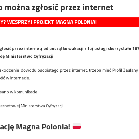
 można zgłosić przez internet
MY? WESPRZYJ PROJEKT MAGNA POLONIA!
głosić przez internet; od początku wakacji z tej usługi skorzystało 16
ę Ministerstwo Cyfryzacji.
uszkodzenie dowodu osobistego przez internet, trzeba mieć Profil Zaufany
ść w internecie.
pisano w komunikacie.
ternetowej Ministerstwa Cyfryzacji.
ację Magna Polonia!