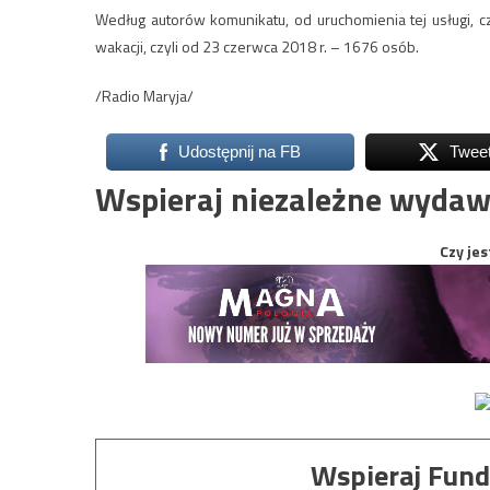
Według autorów komunikatu, od uruchomienia tej usługi, c
wakacji, czyli od 23 czerwca 2018 r. – 1676 osób.
/Radio Maryja/
Udostępnij na FB
Twee
Wspieraj niezależne wydaw
Czy jes
Wspieraj Fund