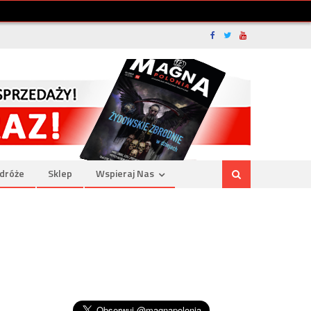
dróże
Sklep
Wspieraj Nas