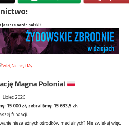
nictwo:
t jeszcze naród polski?
ację Magna Polonia!
Lipiec 2026
my:
15 000
zł, zebraliśmy:
15 633,5
zł.
szej fundacji.
anie niezależnych ośrodków medialnych? Nie zwlekaj więc,