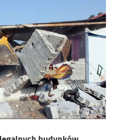
ielegalnych budynków