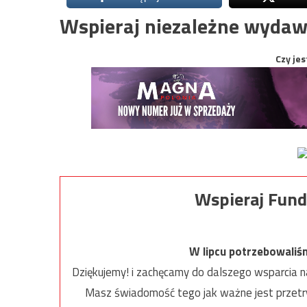
Wspieraj niezależne wydaw
Czy jes
Wspieraj Fund
W lipcu potrzebowaliś
Dziękujemy! i zachęcamy do dalszego wsparcia na
Masz świadomość tego jak ważne jest przetrw