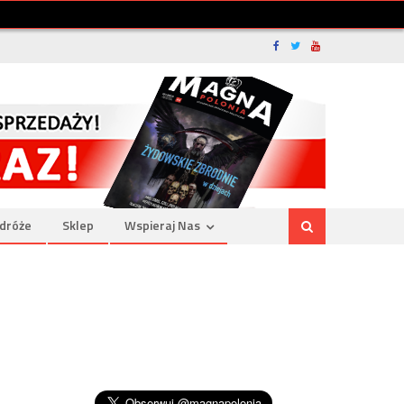
dróże
Sklep
Wspieraj Nas