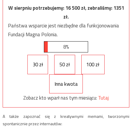
W sierpniu potrzebujemy:
16 500
zł, zebraliśmy:
1351
zł.
Państwa wsparcie jest niezbędne dla funkcjonowania
Fundacji Magna Polonia.
8%
30 zł
50 zł
100 zł
Inna kwota
Zobacz kto wparł nas tym miesiącu:
Tutaj
A także zapoznać się z kreatywnymi memami, tworzonymi
spontanicznie przez internautów: