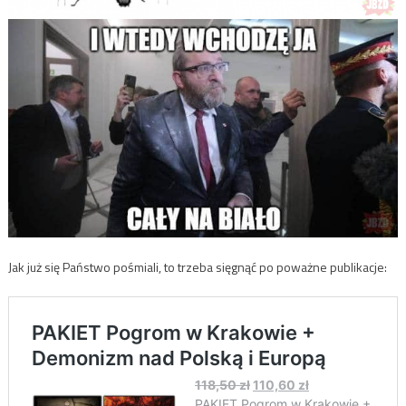
Jak już się Państwo pośmiali, to trzeba sięgnąć po poważne publikacje: