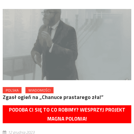
POLSKA
WIADOMOŚCI
Zgasł ogień na „Chanuce prastarego zła!”
PODOBA CI SIĘ TO CO ROBIMY? WESPRZYJ PROJEKT
MAGNA POLONIA!
12 grudnia 2023