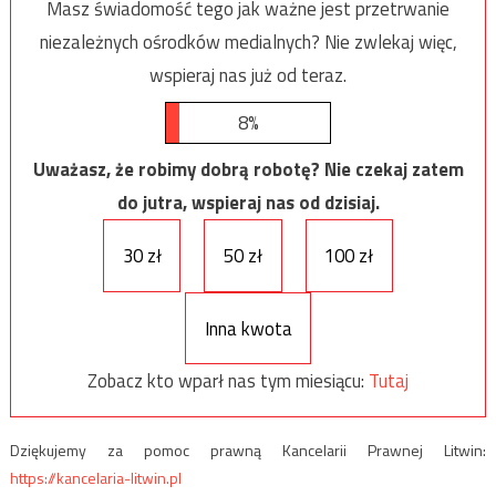
Masz świadomość tego jak ważne jest przetrwanie
niezależnych ośrodków medialnych? Nie zwlekaj więc,
wspieraj nas już od teraz.
8%
Uważasz, że robimy dobrą robotę? Nie czekaj zatem
do jutra, wspieraj nas od dzisiaj.
30 zł
50 zł
100 zł
Inna kwota
Zobacz kto wparł nas tym miesiącu:
Tutaj
Dziękujemy za pomoc prawną Kancelarii Prawnej Litwin:
https://kancelaria-litwin.pl