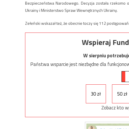
Bezpieczeństwa Narodowego. Decyzja została rzekomo op
Ukrainy i Ministerstwo Spraw Wewnętrznych Ukrainy.
Zełeński wskazał też, że obecnie toczy się 112 postępow
Wspieraj Fund
W sierpniu potrzebu
Państwa wsparcie jest niezbędne dla funkcjonow
30 zł
50 zł
Zobacz kto w