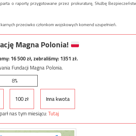
arta o raporty przygotowane przez prokuraturę, Służbę Bezpieczeńst
ań karnych przeciwko członkom wojskowych komend uzupełnień.
ację Magna Polonia!
jemy:
16 500
zł, zebraliśmy:
1351
zł.
ania Fundacji Magna Polonia.
8%
100 zł
Inna kwota
parł nas tym miesiącu:
Tutaj