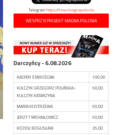
Telegram
https://t.me/magnapolonia
WESPRZYJ PROJEKT MAGNA POLONIA
Darczyńcy - 6.08.2026
KACPER STAROŚCIAK
100,00
KULCZYK GRZEGORZ POLIŃSKA i
50,00
KULCZYK KATARZYNA
MARIA KOSTRZEWA
50,00
JERZY T MICHAJŁOWICZ
50,00
KOZIOŁ BOGUSŁAW
35,00