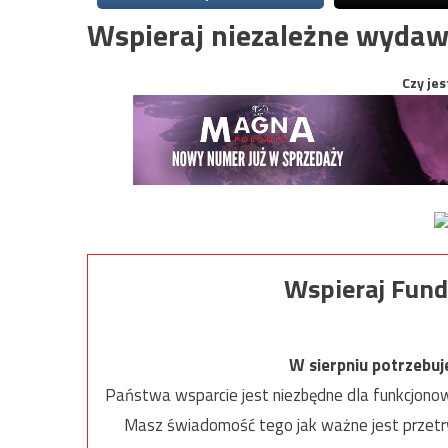
Wspieraj niezależne wydaw
Czy jes
Wspieraj Fund
W sierpniu potrzebu
Państwa wsparcie jest niezbędne dla funkcjonow
Masz świadomość tego jak ważne jest przetrw