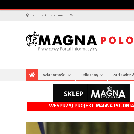
Sobota, 08 Sierpnia 2026
Wiadomości
Felietony
Patlewicz 
WESPRZYJ PROJEKT MAGNA POLONIA