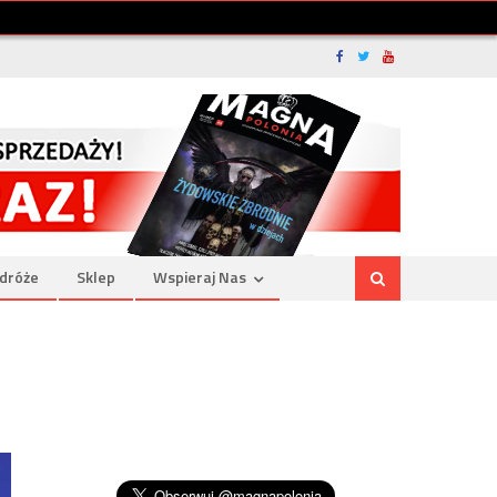
dróże
Sklep
Wspieraj Nas