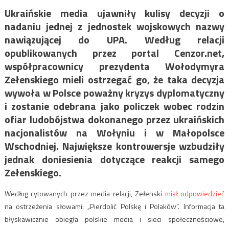
Ukraińskie media ujawniły kulisy decyzji o
nadaniu jednej z jednostek wojskowych nazwy
nawiązującej do UPA. Według relacji
opublikowanych przez portal Cenzor.net,
współpracownicy prezydenta Wołodymyra
Zełenskiego mieli ostrzegać go, że taka decyzja
wywoła w Polsce poważny kryzys dyplomatyczny
i zostanie odebrana jako policzek wobec rodzin
ofiar ludobójstwa dokonanego przez ukraińskich
nacjonalistów na Wołyniu i w Małopolsce
Wschodniej. Największe kontrowersje wzbudziły
jednak doniesienia dotyczące reakcji samego
Zełenskiego.
Według cytowanych przez media relacji, Zełenski
miał odpowiedzieć
na ostrzeżenia słowami: „Pierdolić Polskę i Polaków”. Informacja ta
błyskawicznie obiegła polskie media i sieci społecznościowe,