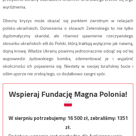
wyróżnienia.
Obecny kryzys może okazać się punktem zwrotnym w relacjach
polsko-ukraińskich. Doniesienia o słowach Zełenskiego to nie tylko
dyplomatyczny skandal, ale również ujawnienie rzeczywistego
stosunku ukraińskich elit do Polski, którą traktują wyłącznie jak naiwną,
dojną krowę. Władze Ukrainy powinny jednoznacznie odciąć się od tej
wypowiedzi żydowskiego komika, zdementować je i wyjaśnić
okoliczności ich pojawienia się. Niestety w swojej turańskiej bucie i
oślim uporze nie zrobią tego, co dodatkowo zaogni spór.
Wspieraj Fundację Magna Polonia!
W sierpniu potrzebujemy:
16 500
zł, zebraliśmy:
1351
zł.