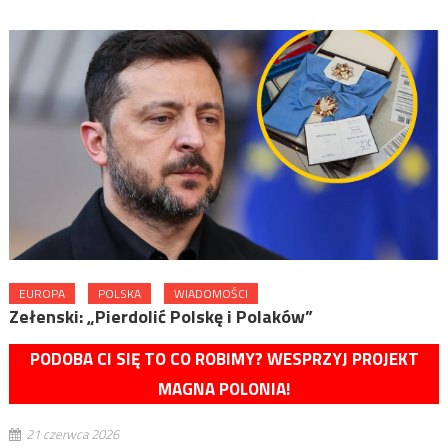
EUROPA
POLSKA
WIADOMOŚCI
Zełenski: „Pierdolić Polskę i Polaków”
PODOBA CI SIĘ TO CO ROBIMY? WESPRZYJ PROJEKT
MAGNA POLONIA!
21 czerwca 2026