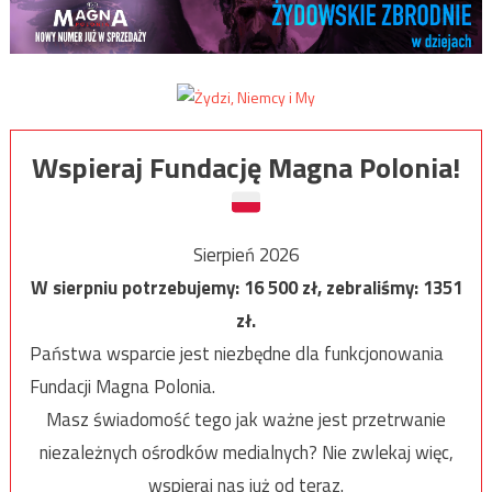
Wspieraj Fundację Magna Polonia!
Sierpień 2026
W sierpniu potrzebujemy:
16 500
zł, zebraliśmy:
1351
zł.
Państwa wsparcie jest niezbędne dla funkcjonowania
Fundacji Magna Polonia.
Masz świadomość tego jak ważne jest przetrwanie
niezależnych ośrodków medialnych? Nie zwlekaj więc,
wspieraj nas już od teraz.