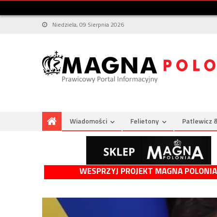
Niedziela, 09 Sierpnia 2026
Wiadomości
Felietony
Patlewicz 
WESPRZYJ PROJEKT MAGNA POLONIA