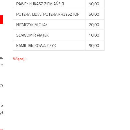
PAWEŁ ŁUKASZ ZIEMIAŃSKI
50,00
POTERA LIDIA i POTERA KRZYSZTOF
50,00
NIEMCZYK MICHAŁ
20,00
SŁAWOMIR PIĄTEK
10,00
KAMIL JAN KOWALCZYK
50,00
m.
Więcej...
we
ch
ie
ył