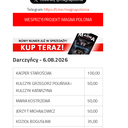
Telegram
https://t.me/magnapolonia
WESPRZYJ PROJEKT MAGNA POLONIA
Darczyńcy - 6.08.2026
KACPER STAROŚCIAK
100,00
KULCZYK GRZEGORZ POLIŃSKA i
50,00
KULCZYK KATARZYNA
MARIA KOSTRZEWA
50,00
JERZY T MICHAJŁOWICZ
50,00
KOZIOŁ BOGUSŁAW
35,00