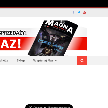
dróże
Sklep
Wspieraj Nas