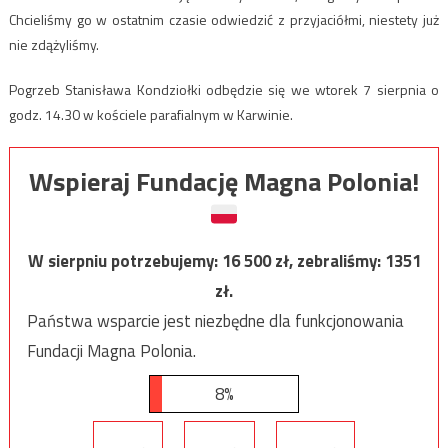
Chcieliśmy go w ostatnim czasie odwiedzić z przyjaciółmi, niestety już
nie zdążyliśmy.
Pogrzeb Stanisława Kondziołki odbędzie się we wtorek 7 sierpnia o
godz. 14.30 w kościele parafialnym w Karwinie.
Wspieraj Fundację Magna Polonia!
W sierpniu potrzebujemy:
16 500
zł, zebraliśmy:
1351
zł.
Państwa wsparcie jest niezbędne dla funkcjonowania
Fundacji Magna Polonia.
8%