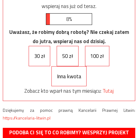
wspieraj nas już od teraz.
8%
Uważasz, że robimy dobrą robotę? Nie czekaj zatem
do jutra, wspieraj nas od dzisiaj.
30 zł
50 zł
100 zł
Inna kwota
Zobacz kto wparł nas tym miesiącu:
Tutaj
Dziękujemy za pomoc prawną Kancelarii Prawnej Litwin:
https://kancelaria-litwin.pl
PODOBA CI SIĘ TO CO ROBIMY? WESPRZYJ PROJEKT