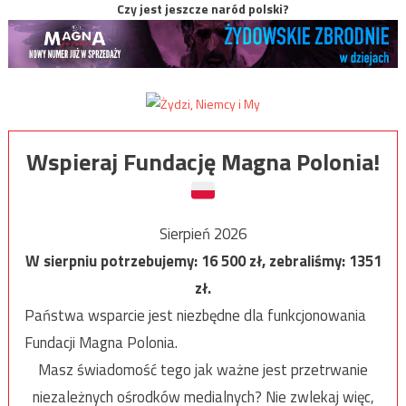
Czy jest jeszcze naród polski?
Wspieraj Fundację Magna Polonia!
Sierpień 2026
W sierpniu potrzebujemy:
16 500
zł, zebraliśmy:
1351
zł.
Państwa wsparcie jest niezbędne dla funkcjonowania
Fundacji Magna Polonia.
Masz świadomość tego jak ważne jest przetrwanie
niezależnych ośrodków medialnych? Nie zwlekaj więc,