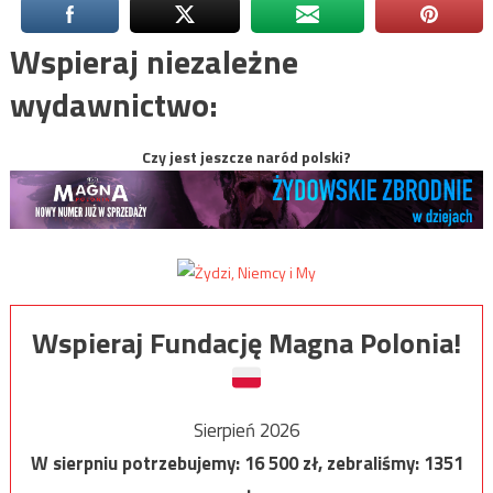
Wspieraj niezależne
wydawnictwo:
Czy jest jeszcze naród polski?
Wspieraj Fundację Magna Polonia!
Sierpień 2026
W sierpniu potrzebujemy:
16 500
zł, zebraliśmy:
1351