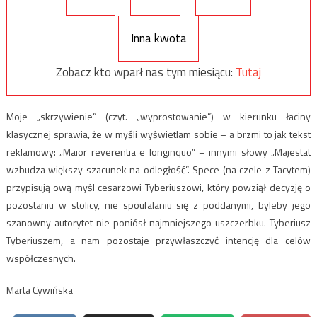
Inna kwota
Zobacz kto wparł nas tym miesiącu:
Tutaj
Moje „skrzywienie” (czyt. „wyprostowanie”) w kierunku łaciny
klasycznej sprawia, że w myśli wyświetlam sobie – a brzmi to jak tekst
reklamowy: „Maior reverentia e longinquo” – innymi słowy „Majestat
wzbudza większy szacunek na odległość”. Spece (na czele z Tacytem)
przypisują ową myśl cesarzowi Tyberiuszowi, który powziął decyzję o
pozostaniu w stolicy, nie spoufalaniu się z poddanymi, byleby jego
szanowny autorytet nie poniósł najmniejszego uszczerbku. Tyberiusz
Tyberiuszem, a nam pozostaje przywłaszczyć intencję dla celów
współczesnych.
Marta Cywińska