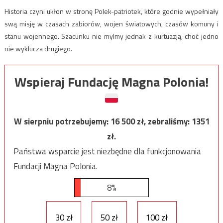
Historia czyni ukłon w stronę Polek-patriotek, które godnie wypełniały
swą misję w czasach zabiorów, wojen światowych, czasów komuny i
stanu wojennego. Szacunku nie mylmy jednak z kurtuazją, choć jedno
nie wyklucza drugiego.
Wspieraj Fundację Magna Polonia!
W sierpniu potrzebujemy:
16 500
zł, zebraliśmy:
1351
zł.
Państwa wsparcie jest niezbędne dla funkcjonowania
Fundacji Magna Polonia.
8%
30 zł
50 zł
100 zł