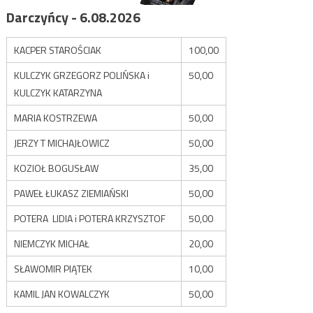
Darczyńcy - 6.08.2026
KACPER STAROŚCIAK
100,00
KULCZYK GRZEGORZ POLIŃSKA i
50,00
KULCZYK KATARZYNA
MARIA KOSTRZEWA
50,00
JERZY T MICHAJŁOWICZ
50,00
KOZIOŁ BOGUSŁAW
35,00
PAWEŁ ŁUKASZ ZIEMIAŃSKI
50,00
POTERA LIDIA i POTERA KRZYSZTOF
50,00
NIEMCZYK MICHAŁ
20,00
SŁAWOMIR PIĄTEK
10,00
KAMIL JAN KOWALCZYK
50,00