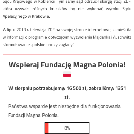
Sądu Krajowego w Koblencji. Tym samy sąd odrzucił skargę stacji ZDF,
która używała różnych kruczków by nie wykonać wyroku Sądu
Apelacyjnego w Krakowie.
W lipcu 2013 r. telewizja ZDF na swojej stronie internetowej zamieściła
w informacji o programie dotyczącym wyzwolenia Majdanka i Auschwitz
sformułowanie „polskie obozy zagłady”.
Wspieraj Fundację Magna Polonia!
W sierpniu potrzebujemy:
16 500
zł, zebraliśmy:
1351
zł.
Państwa wsparcie jest niezbędne dla funkcjonowania
Fundacji Magna Polonia.
8%