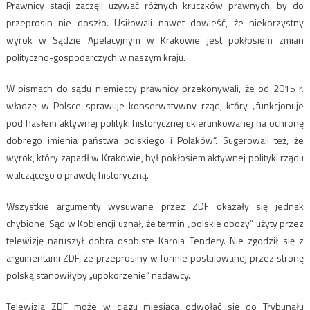
Prawnicy stacji zaczęli używać różnych kruczków prawnych, by do
przeprosin nie doszło. Usiłowali nawet dowieść, że niekorzystny
wyrok w Sądzie Apelacyjnym w Krakowie jest pokłosiem zmian
polityczno-gospodarczych w naszym kraju.
W pismach do sądu niemieccy prawnicy przekonywali, że od 2015 r.
władzę w Polsce sprawuje konserwatywny rząd, który „funkcjonuje
pod hasłem aktywnej polityki historycznej ukierunkowanej na ochronę
dobrego imienia państwa polskiego i Polaków”. Sugerowali też, że
wyrok, który zapadł w Krakowie, był pokłosiem aktywnej polityki rządu
walczącego o prawdę historyczną.
Wszystkie argumenty wysuwane przez ZDF okazały się jednak
chybione. Sąd w Koblencji uznał, że termin „polskie obozy” użyty przez
telewizję naruszył dobra osobiste Karola Tendery. Nie zgodził się z
argumentami ZDF, że przeprosiny w formie postulowanej przez stronę
polską stanowiłyby „upokorzenie” nadawcy.
Telewizja ZDF może w ciągu miesiąca odwołać się do Trybunału