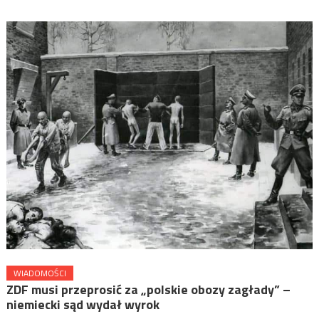
WIADOMOŚCI
ZDF musi przeprosić za „polskie obozy zagłady” –
niemiecki sąd wydał wyrok