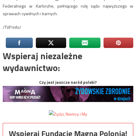
Federalnego w Karlsruhe, pełniącego rolę sądu najwyższego w
sprawach cywilnych i karnych.
/TVP Info/
Wspieraj niezależne
wydawnictwo:
Czy jest jeszcze naród polski?
Wspieraj Fundację Magna Polonia!