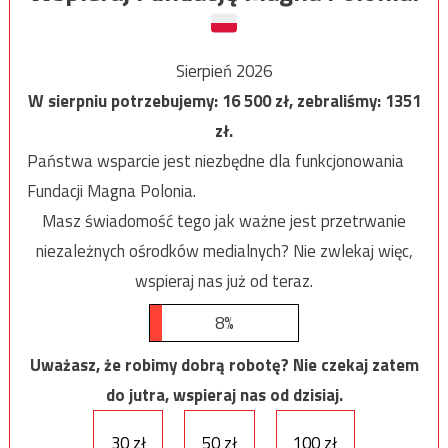
Sierpień 2026
W sierpniu potrzebujemy:
16 500
zł, zebraliśmy:
1351
zł.
Państwa wsparcie jest niezbędne dla funkcjonowania
Fundacji Magna Polonia.
Masz świadomość tego jak ważne jest przetrwanie
niezależnych ośrodków medialnych? Nie zwlekaj więc,
wspieraj nas już od teraz.
8%
Uważasz, że robimy dobrą robotę? Nie czekaj zatem
do jutra, wspieraj nas od dzisiaj.
30 zł
50 zł
100 zł