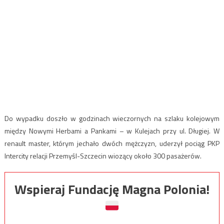
Do wypadku doszło w godzinach wieczornych na szlaku kolejowym
między Nowymi Herbami a Pankami – w Kulejach przy ul. Długiej. W
renault master, którym jechało dwóch mężczyzn, uderzył pociąg PKP
Intercity relacji Przemyśl-Szczecin wiozący około 300 pasażerów.
Wspieraj Fundację Magna Polonia!