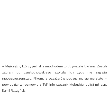
– Mężczyźni, którzy jechali samochodem to obywatele Ukrainy. Zostali
zabrani do częstochowskiego szpitala. Ich życiu nie zagraża
niebezpieczeństwo. Nikomu z pasażerów pociągu nic się nie stało –
powiedział w rozmowie z TVP Info rzecznik kłobuckiej policji mł. asp.
Kamil Raczyński.