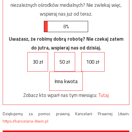
niezależnych ośrodków medialnych? Nie zwlekaj więc,
wspieraj nas już od teraz.
8%
Uważasz, że robimy dobrą robotę? Nie czekaj zatem
do jutra, wspieraj nas od dzisiaj.
30 zł
50 zł
100 zł
Inna kwota
Zobacz kto wparł nas tym miesiącu:
Tutaj
Dziękujemy za pomoc prawną Kancelarii Prawnej Litwin:
https://kancelaria-litwin.pl