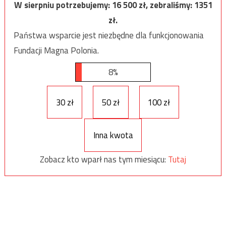
W sierpniu potrzebujemy:
16 500
zł, zebraliśmy:
1351
zł.
Państwa wsparcie jest niezbędne dla funkcjonowania
Fundacji Magna Polonia.
8%
30 zł
50 zł
100 zł
Inna kwota
Zobacz kto wparł nas tym miesiącu:
Tutaj