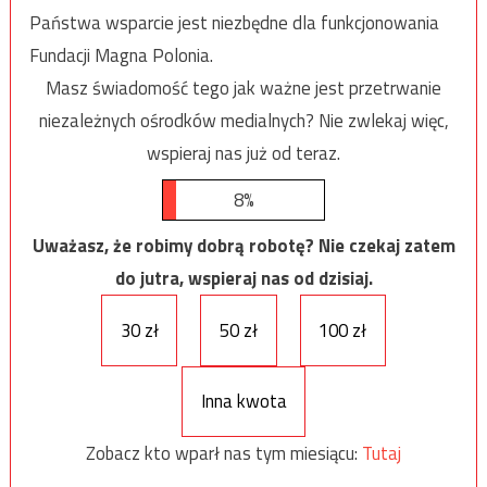
Państwa wsparcie jest niezbędne dla funkcjonowania
Fundacji Magna Polonia.
Masz świadomość tego jak ważne jest przetrwanie
niezależnych ośrodków medialnych? Nie zwlekaj więc,
wspieraj nas już od teraz.
8%
Uważasz, że robimy dobrą robotę? Nie czekaj zatem
do jutra, wspieraj nas od dzisiaj.
30 zł
50 zł
100 zł
Inna kwota
Zobacz kto wparł nas tym miesiącu:
Tutaj