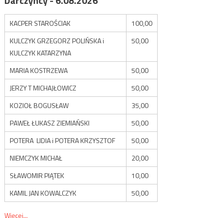
Darczyńcy - 6.08.2026
KACPER STAROŚCIAK
100,00
KULCZYK GRZEGORZ POLIŃSKA i
50,00
KULCZYK KATARZYNA
MARIA KOSTRZEWA
50,00
JERZY T MICHAJŁOWICZ
50,00
KOZIOŁ BOGUSŁAW
35,00
PAWEŁ ŁUKASZ ZIEMIAŃSKI
50,00
POTERA LIDIA i POTERA KRZYSZTOF
50,00
NIEMCZYK MICHAŁ
20,00
SŁAWOMIR PIĄTEK
10,00
KAMIL JAN KOWALCZYK
50,00
Więcej...