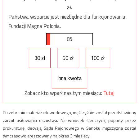
zł.
Państwa wsparcie jest niezbędne dla funkcjonowania
Fundacji Magna Polonia.
8%
30 zł
50 zł
100 zł
Inna kwota
Zobacz kto wparł nas tym miesiącu:
Tutaj
Po zebraniu materiału dowodowego, mężczyźnie został przedstawiony
zarzut usiłowania oszustwa. Na wniosek śledczych, poparty przez
prokuraturę, decyzją Sądu Rejonowego w Sanoku mężczyzna został
tymczasowo aresztowany na okres 3 miesięcy.