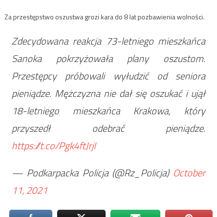
Za przestępstwo oszustwa grozi kara do 8 lat pozbawienia wolności.
Zdecydowana reakcja 73-letniego mieszkańca
Sanoka pokrzyżowała plany oszustom.
Przestępcy próbowali wyłudzić od seniora
pieniądze. Mężczyzna nie dał się oszukać i ujął
18-letniego mieszkańca Krakowa, który
przyszedł odebrać pieniądze.
https://t.co/Pgk4ftJrjl
— Podkarpacka Policja (@Rz_Policja)
October
11, 2021