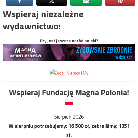
Wspieraj niezależne
wydawnictwo:
Czy jest jeszcze naród polski?
Wspieraj Fundację Magna Polonia!
Sierpień 2026
W sierpniu potrzebujemy:
16 500
zł, zebraliśmy:
1351
zł.