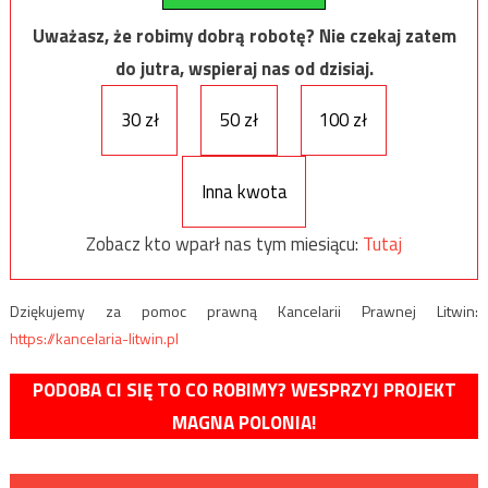
Uważasz, że robimy dobrą robotę? Nie czekaj zatem
do jutra, wspieraj nas od dzisiaj.
30 zł
50 zł
100 zł
Inna kwota
Zobacz kto wparł nas tym miesiącu:
Tutaj
Dziękujemy za pomoc prawną Kancelarii Prawnej Litwin:
https://kancelaria-litwin.pl
PODOBA CI SIĘ TO CO ROBIMY? WESPRZYJ PROJEKT
MAGNA POLONIA!