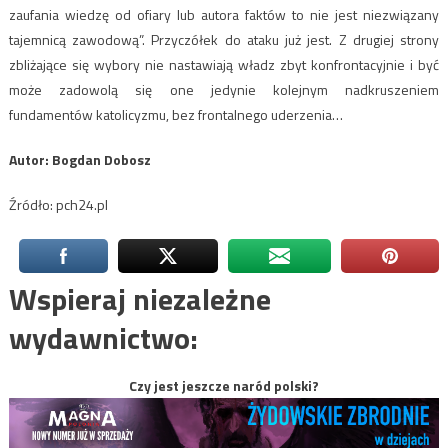
zaufania wiedzę od ofiary lub autora faktów to nie jest niezwiązany
tajemnicą zawodową”. Przyczółek do ataku już jest. Z drugiej strony
zbliżające się wybory nie nastawiają władz zbyt konfrontacyjnie i być
może zadowolą się one jedynie kolejnym nadkruszeniem
fundamentów katolicyzmu, bez frontalnego uderzenia…
Autor: Bogdan Dobosz
Źródło: pch24.pl
Wspieraj niezależne
wydawnictwo:
Czy jest jeszcze naród polski?