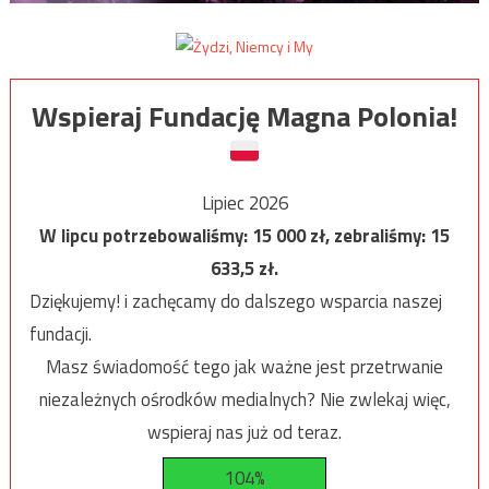
Wspieraj Fundację Magna Polonia!
Lipiec 2026
W lipcu potrzebowaliśmy:
15 000
zł, zebraliśmy:
15
633,5
zł.
Dziękujemy! i zachęcamy do dalszego wsparcia naszej
fundacji.
Masz świadomość tego jak ważne jest przetrwanie
niezależnych ośrodków medialnych? Nie zwlekaj więc,
wspieraj nas już od teraz.
104%