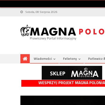
Sobota, 08 Sierpnia 2026
Wiadomości
Felietony
Patlewicz 
WESPRZYJ PROJEKT MAGNA POLONIA