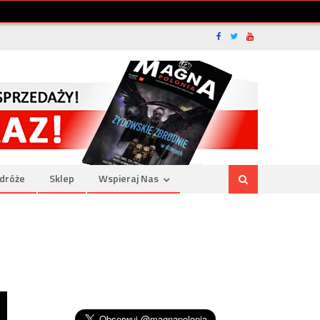
dróże
Sklep
Wspieraj Nas