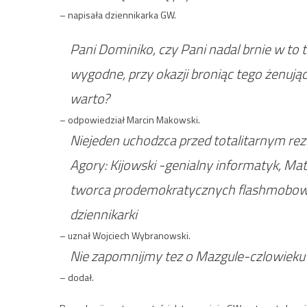
– napisała dziennikarka GW.
Pani Dominiko, czy Pani nadal brnie w to
wygodne, przy okazji broniąc tego żenuj
warto?
– odpowiedział Marcin Makowski.
Niejeden uchodzca przed totalitarnym r
Agory: Kijowski -genialny informatyk, M
tworca prodemokratycznych flashmobow, „
dziennikarki
– uznał Wojciech Wybranowski.
Nie zapomnijmy tez o Mazgule-czlowieku 
– dodał.