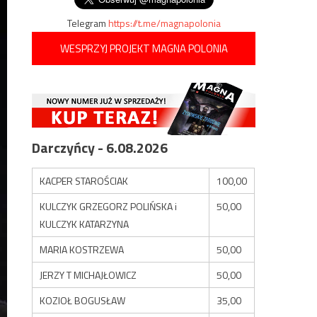
Telegram
https://t.me/magnapolonia
WESPRZYJ PROJEKT MAGNA POLONIA
Darczyńcy - 6.08.2026
KACPER STAROŚCIAK
100,00
KULCZYK GRZEGORZ POLIŃSKA i
50,00
KULCZYK KATARZYNA
MARIA KOSTRZEWA
50,00
JERZY T MICHAJŁOWICZ
50,00
KOZIOŁ BOGUSŁAW
35,00