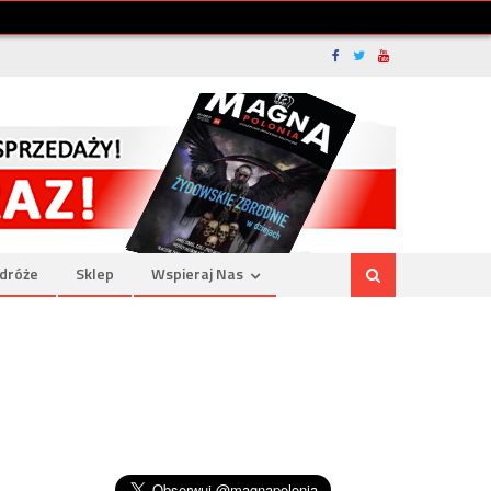
dróże
Sklep
Wspieraj Nas