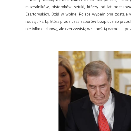
muzealników, historyków sztuki, którzy od lat postulow
Czartoryskich. Dziś w wolnej Polsce wypełniona zostaje w
rodzaju kartą, która przez czas zaborów bezpiecznie przec
nie tylko duchową, ale rzeczywistą własnością narodu – pow