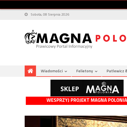
Sobota, 08 Sierpnia 2026
Wiadomości
Felietony
Patlewicz 
WESPRZYJ PROJEKT MAGNA POLONIA