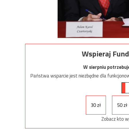
Wspieraj Fund
W sierpniu potrzebu
Państwa wsparcie jest niezbędne dla funkcjonow
30 zł
50 zł
Zobacz kto w