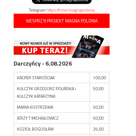
Telegram
https://t.me/magnapolonia
WESPRZYJ PROJEKT MAGNA POLONIA
Darczyńcy - 6.08.2026
KACPER STAROŚCIAK
100,00
KULCZYK GRZEGORZ POLIŃSKA i
50,00
KULCZYK KATARZYNA
MARIA KOSTRZEWA
50,00
JERZY T MICHAJŁOWICZ
50,00
KOZIOŁ BOGUSŁAW
35,00