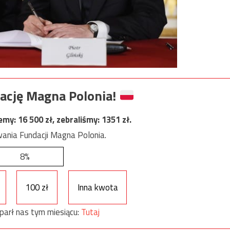
ację Magna Polonia!
jemy:
16 500
zł, zebraliśmy:
1351
zł.
ania Fundacji Magna Polonia.
8%
100 zł
Inna kwota
parł nas tym miesiącu:
Tutaj