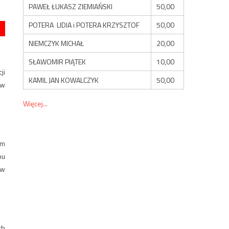
PAWEŁ ŁUKASZ ZIEMIAŃSKI
50,00
POTERA LIDIA i POTERA KRZYSZTOF
50,00
NIEMCZYK MICHAŁ
20,00
SŁAWOMIR PIĄTEK
10,00
ji
KAMIL JAN KOWALCZYK
50,00
ów
Więcej...
em
pu
 w
ch