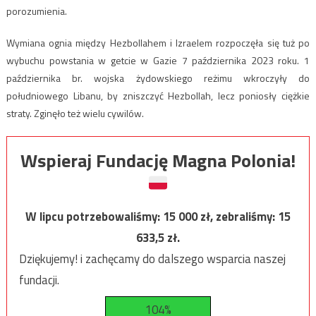
porozumienia.
Wymiana ognia między Hezbollahem i Izraelem rozpoczęła się tuż po
wybuchu powstania w getcie w Gazie 7 października 2023 roku. 1
października br. wojska żydowskiego reżimu wkroczyły do
południowego Libanu, by zniszczyć Hezbollah, lecz poniosły ciężkie
straty. Zginęło też wielu cywilów.
Wspieraj Fundację Magna Polonia!
W lipcu potrzebowaliśmy:
15 000
zł, zebraliśmy:
15
633,5
zł.
Dziękujemy! i zachęcamy do dalszego wsparcia naszej
fundacji.
104%