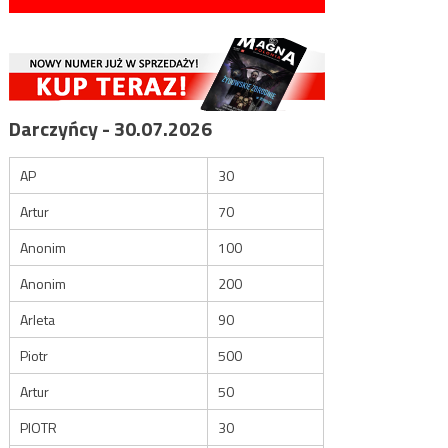
Darczyńcy - 30.07.2026
AP
30
Artur
70
Anonim
100
Anonim
200
Arleta
90
Piotr
500
Artur
50
PIOTR
30