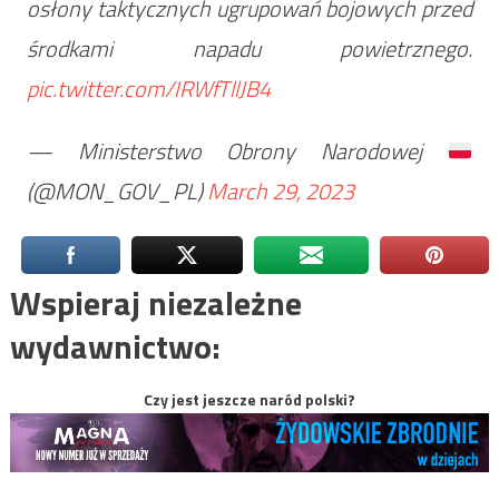
osłony taktycznych ugrupowań bojowych przed
środkami napadu powietrznego.
pic.twitter.com/IRWfTllJB4
— Ministerstwo Obrony Narodowej
(@MON_GOV_PL)
March 29, 2023
Wspieraj niezależne
wydawnictwo:
Czy jest jeszcze naród polski?