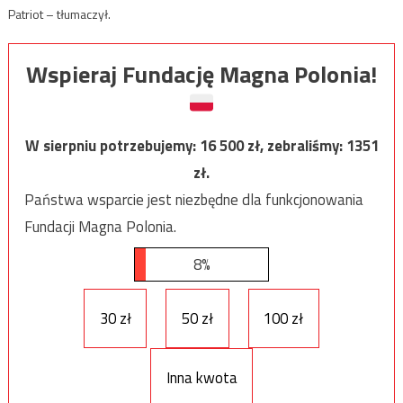
Patriot – tłumaczył.
Wspieraj Fundację Magna Polonia!
W sierpniu potrzebujemy:
16 500
zł, zebraliśmy:
1351
zł.
Państwa wsparcie jest niezbędne dla funkcjonowania
Fundacji Magna Polonia.
8%
30 zł
50 zł
100 zł
Inna kwota