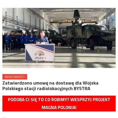
WIADOMOŚCI
Zatwierdzono umowę na dostawę dla Wojska
Polskiego stacji radiolokacyjnych BYSTRA
PODOBA CI SIĘ TO CO ROBIMY? WESPRZYJ PROJEKT
MAGNA POLONIA!