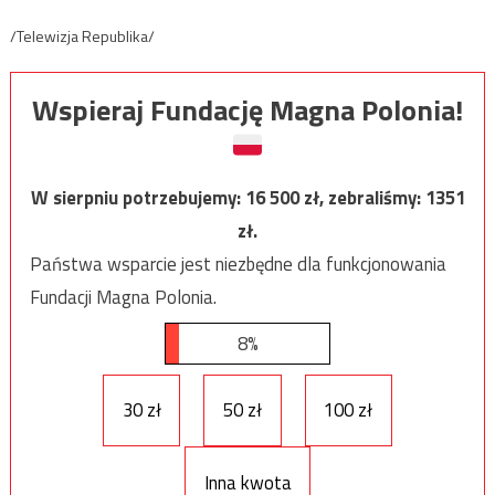
/Telewizja Republika/
Wspieraj Fundację Magna Polonia!
W sierpniu potrzebujemy:
16 500
zł, zebraliśmy:
1351
zł.
Państwa wsparcie jest niezbędne dla funkcjonowania
Fundacji Magna Polonia.
8%
30 zł
50 zł
100 zł
Inna kwota